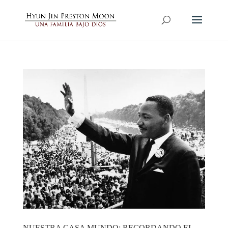
NUESTRA CASA MUNDO: RECORDANDO EL