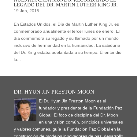
LEGADO DEL DR. MARTIN LUTHER KING JR.
19 Jan, 2015
En Estados Unidos, el Día de Martin Luther King Jr. es
conmemorado anualmente el tercer lunes de enero. El
día conmemora su legado y su llamado por un mundo
inclusivo de hermandad en la humanidad. La sabiduría
del Dr. King estaba adelantada a su tiempo. Él entendió
la...
DR. HYUN JIN PRESTON MOON
El Dr. Hyun Jin Preston Moon es el
fundador y presidente de la Fundación Paz
Global. El foco de disciplina del Dr. Moon
en una visión común, principios universales
y valores comunes, guía la Fundación Paz Global en la
construcción de modelos innovadores de paz, desarrollo