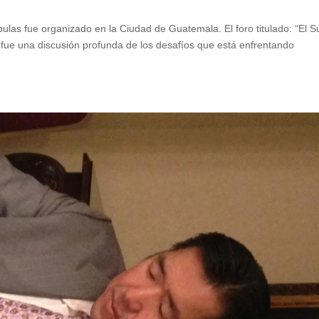
ulas fue organizado en la Ciudad de Guatemala. El foro titulado: “El 
fue una discusión profunda de los desafíos que está enfrentando