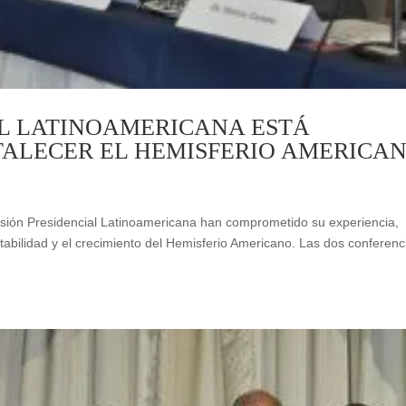
AL LATINOAMERICANA ESTÁ
ALECER EL HEMISFERIO AMERICA
Misión Presidencial Latinoamericana han comprometido su experiencia,
estabilidad y el crecimiento del Hemisferio Americano. Las dos conferenc