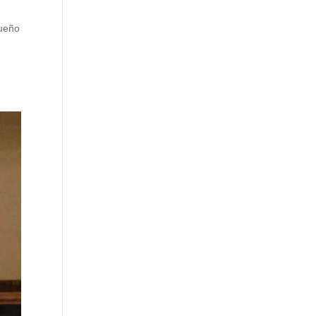
Sueño