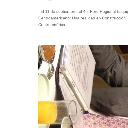
El 11 de septiembre, el 4o. Foro Regional Esquip
Centroamericano: Una realidad en Construcción” 
Centroamérica....