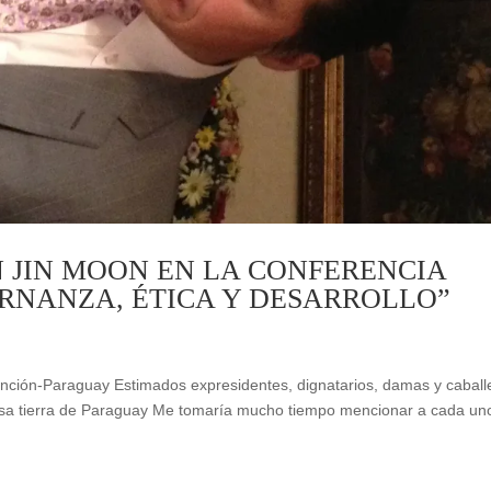
N JIN MOON EN LA CONFERENCIA
RNANZA, ÉTICA Y DESARROLLO”
unción-Paraguay Estimados expresidentes, dignatarios, damas y caball
mosa tierra de Paraguay Me tomaría mucho tiempo mencionar a cada un