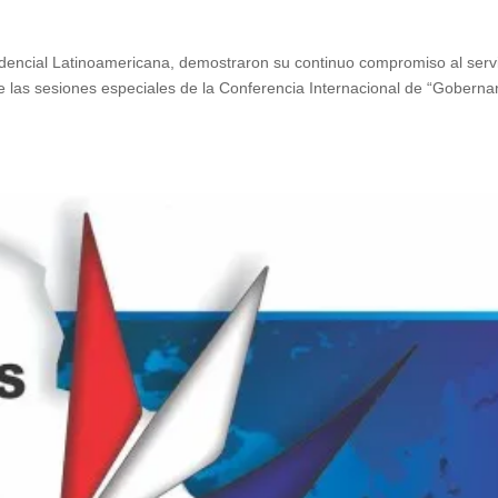
dencial Latinoamericana, demostraron su continuo compromiso al serv
te las sesiones especiales de la Conferencia Internacional de “Goberna