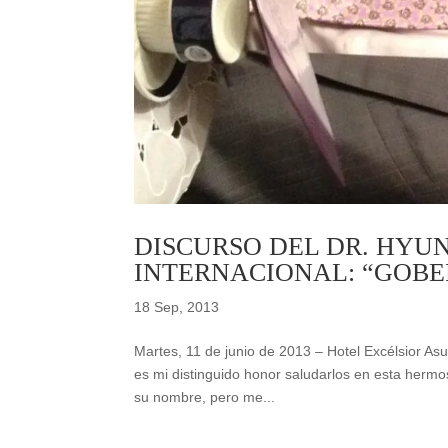
DISCURSO DEL DR. HYU
INTERNACIONAL: “GOBE
18 Sep, 2013
Martes, 11 de junio de 2013 – Hotel Excélsior As
es mi distinguido honor saludarlos en esta her
su nombre, pero me...