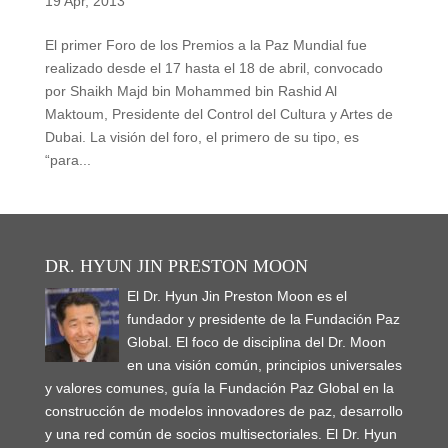
19 Apr, 2013
El primer Foro de los Premios a la Paz Mundial fue
realizado desde el 17 hasta el 18 de abril, convocado
por Shaikh Majd bin Mohammed bin Rashid Al
Maktoum, Presidente del Control del Cultura y Artes de
Dubai. La visión del foro, el primero de su tipo, es
“para...
DR. HYUN JIN PRESTON MOON
El Dr. Hyun Jin Preston Moon es el
fundador y presidente de la Fundación Paz
Global. El foco de disciplina del Dr. Moon
en una visión común, principios universales
y valores comunes, guía la Fundación Paz Global en la
construcción de modelos innovadores de paz, desarrollo
y una red común de socios multisectoriales. El Dr. Hyun