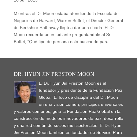
Mientras el Dr. Moon estaba atendiendo la Escuela de
Negocios de Harvard, Warren Buffet, el Director General
de Berkshire Hathaway llegó a dar una charla. El Dr.
Moon recuerda un estudiante preguntandole al Sr.
Buffet, “Qué tipo de persona está buscando para...
DR. HYUN JIN PRESTON MOON
El Dr. Hyun Jin Preston Moon es el
fundador y presidente de la Fundación Paz
Global. El foco de disciplina del Dr. Moon
en una visión común, principios universales
y valores comunes, guía la Fundación Paz Global en la
construcción de modelos innovadores de paz, desarrollo
y una red común de socios multisectoriales. El Dr. Hyun
Jin Preston Moon también es fundador de Servicio Para