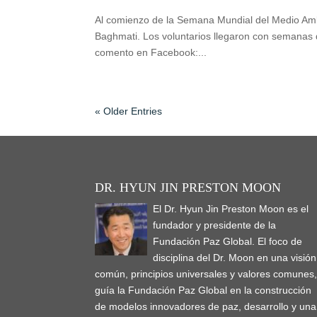
Al comienzo de la Semana Mundial del Medio Ambi
Baghmati. Los voluntarios llegaron con semanas de
comento en Facebook:...
« Older Entries
DR. HYUN JIN PRESTON MOON
El Dr. Hyun Jin Preston Moon es el
fundador y presidente de la
Fundación Paz Global. El foco de
disciplina del Dr. Moon en una visión
común, principios universales y valores comunes
guía la Fundación Paz Global en la construcción
de modelos innovadores de paz, desarrollo y una