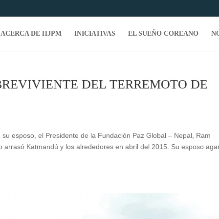
ACERCA DE HJPM
INICIATIVAS
EL SUEÑO COREANO
N
BREVIVIENTE DEL TERREMOTO DE
su esposo, el Presidente de la Fundación Paz Global – Nepal, Ram
o arrasó Katmandú y los alrededores en abril del 2015. Su esposo aga