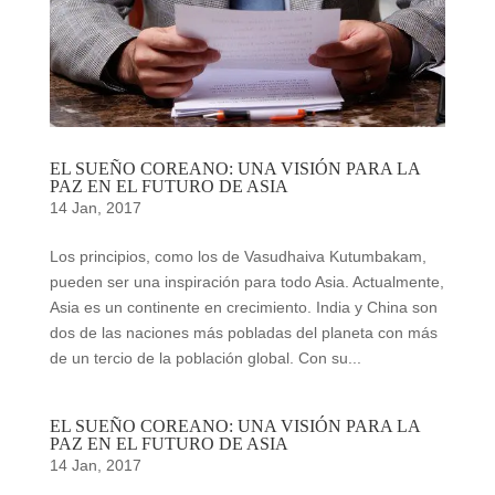
EL SUEÑO COREANO: UNA VISIÓN PARA LA
PAZ EN EL FUTURO DE ASIA
14 Jan, 2017
Los principios, como los de Vasudhaiva Kutumbakam,
pueden ser una inspiración para todo Asia. Actualmente,
Asia es un continente en crecimiento. India y China son
dos de las naciones más pobladas del planeta con más
de un tercio de la población global. Con su...
EL SUEÑO COREANO: UNA VISIÓN PARA LA
PAZ EN EL FUTURO DE ASIA
14 Jan, 2017