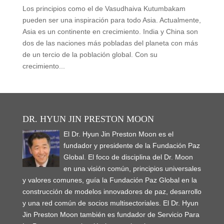
Los principios como el de Vasudhaiva Kutumbakam
pueden ser una inspiración para todo Asia. Actualmente,
Asia es un continente en crecimiento. India y China son
dos de las naciones más pobladas del planeta con más
de un tercio de la población global. Con su
crecimiento...
DR. HYUN JIN PRESTON MOON
El Dr. Hyun Jin Preston Moon es el
fundador y presidente de la Fundación Paz
Global. El foco de disciplina del Dr. Moon
en una visión común, principios universales
y valores comunes, guía la Fundación Paz Global en la
construcción de modelos innovadores de paz, desarrollo
y una red común de socios multisectoriales. El Dr. Hyun
Jin Preston Moon también es fundador de Servicio Para