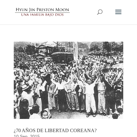
¿70 AÑOS DE LIBERTAD COREANA?
10 Sep, 2015