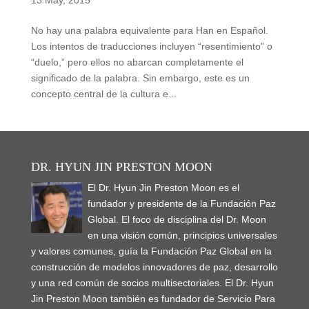
No hay una palabra equivalente para Han en Español.
Los intentos de traducciones incluyen “resentimiento” o
“duelo,” pero ellos no abarcan completamente el
significado de la palabra. Sin embargo, este es un
concepto central de la cultura e...
DR. HYUN JIN PRESTON MOON
El Dr. Hyun Jin Preston Moon es el
fundador y presidente de la Fundación Paz
Global. El foco de disciplina del Dr. Moon
en una visión común, principios universales
y valores comunes, guía la Fundación Paz Global en la
construcción de modelos innovadores de paz, desarrollo
y una red común de socios multisectoriales. El Dr. Hyun
Jin Preston Moon también es fundador de Servicio Para