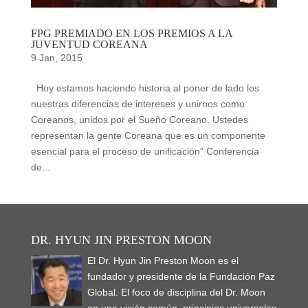
FPG PREMIADO EN LOS PREMIOS A LA
JUVENTUD COREANA
9 Jan, 2015
Hoy estamos haciendo historia al poner de lado los
nuestras diferencias de intereses y unirnos como
Coreanos, unidos por el Sueño Coreano. Ustedes
representan la gente Coreana que es un componente
esencial para el proceso de unificación” Conferencia
de...
DR. HYUN JIN PRESTON MOON
El Dr. Hyun Jin Preston Moon es el
fundador y presidente de la Fundación Paz
Global. El foco de disciplina del Dr. Moon
en una visión común, principios universales