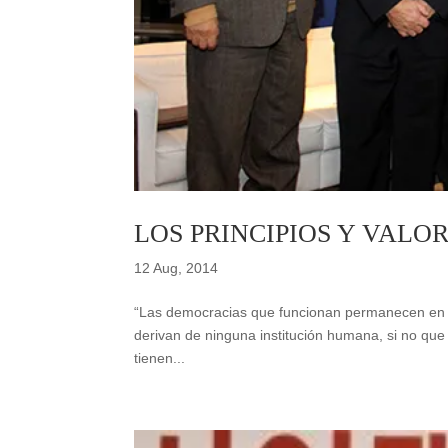
LOS PRINCIPIOS Y VALO
12 Aug, 2014
“Las democracias que funcionan permanecen en un
derivan de ninguna institución humana, si no que 
tienen...