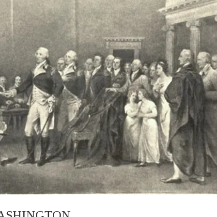
WASHINGTON