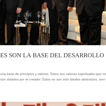
RES SON LA BASE DEL DESARROLLO
a base de principios y valores. Estos son valores espirituales que n
son dotados por el creador. Estos no son solo ideales abstractos, sino