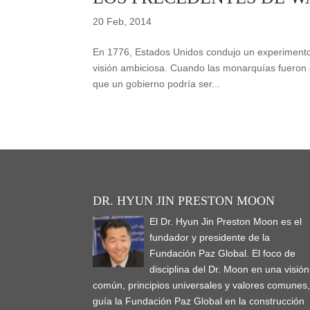
20 Feb, 2014
En 1776, Estados Unidos condujo un experimento
visión ambiciosa. Cuando las monarquías fueron 
que un gobierno podría ser...
DR. HYUN JIN PRESTON MOON
El Dr. Hyun Jin Preston Moon es el
fundador y presidente de la
Fundación Paz Global. El foco de
disciplina del Dr. Moon en una visión
común, principios universales y valores comunes
guía la Fundación Paz Global en la construcción