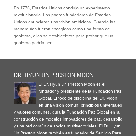
En 1776, Estados Unidos condujo un experimento
revolucionario. Los padres fundadores de Estados
Unidos enunciaron una visión ambiciosa. Cuando las
monarquías fueron escogidas como una forma de
gobierno, ellos se establecieron para probar que un
gobierno podría ser...
DR. HYUN JIN PRESTON MOON
El Dr. Hyun Jin Preston Moon es el
fundador y presidente de la Fundación Paz
Global. El foco de disciplina del Dr. Moon
en una visión común, principios universales
y valores comunes, guía la Fundación Paz Global en la
construcción de modelos innovadores de paz, desarrollo
y una red común de socios multisectoriales. El Dr. Hyun
Jin Preston Moon también es fundador de Servicio Para