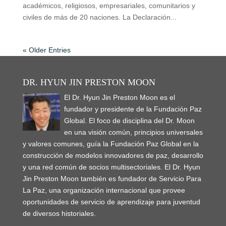
académicos, religiosos, empresariales, comunitarios y
civiles de más de 20 naciones. La Declaración...
« Older Entries
DR. HYUN JIN PRESTON MOON
El Dr. Hyun Jin Preston Moon es el
fundador y presidente de la Fundación Paz
Global. El foco de disciplina del Dr. Moon
en una visión común, principios universales
y valores comunes, guía la Fundación Paz Global en la
construcción de modelos innovadores de paz, desarrollo
y una red común de socios multisectoriales. El Dr. Hyun
Jin Preston Moon también es fundador de Servicio Para
La Paz, una organización internacional que provee
oportunidades de servicio de aprendizaje para juventud
de diversos historiales.