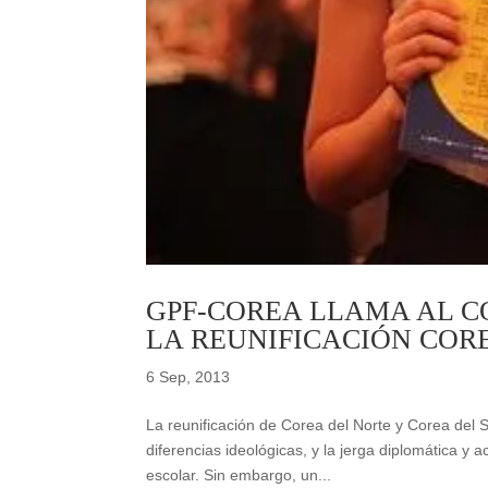
GPF-COREA LLAMA AL C
LA REUNIFICACIÓN CO
6 Sep, 2013
La reunificación de Corea del Norte y Corea del S
diferencias ideológicas, y la jerga diplomática y
escolar. Sin embargo, un...