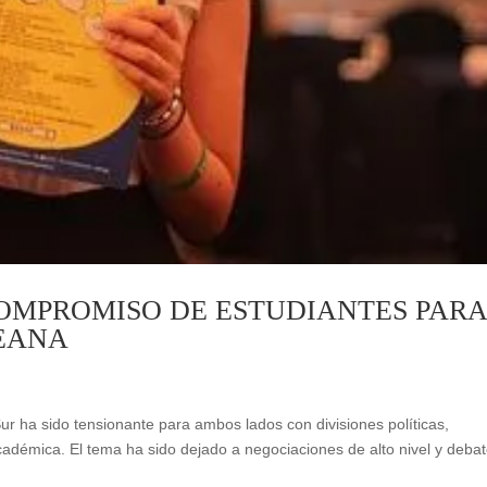
OMPROMISO DE ESTUDIANTES PAR
REANA
ur ha sido tensionante para ambos lados con divisiones políticas,
 académica. El tema ha sido dejado a negociaciones de alto nivel y deba