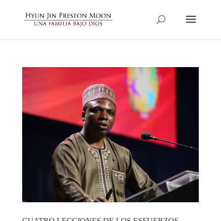
CUATRO LECCIONES DE LOS ESFUERZOS