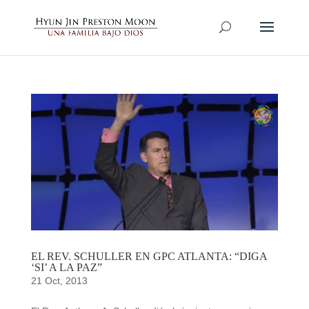
EL REV. SCHULLER EN GPC ATLANTA: “DIGA
‘SI’ A LA PAZ”
21 Oct, 2013