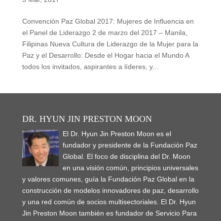
Convención Paz Global 2017: Mujeres de Influencia en
el Panel de Liderazgo 2 de marzo del 2017 – Manila,
Filipinas Nueva Cultura de Liderazgo de la Mujer para la
Paz y el Desarrollo: Desde el Hogar hacia el Mundo A
todos los invitados, aspirantes a líderes, y...
DR. HYUN JIN PRESTON MOON
El Dr. Hyun Jin Preston Moon es el
fundador y presidente de la Fundación Paz
Global. El foco de disciplina del Dr. Moon
en una visión común, principios universales
y valores comunes, guía la Fundación Paz Global en la
construcción de modelos innovadores de paz, desarrollo
y una red común de socios multisectoriales. El Dr. Hyun
Jin Preston Moon también es fundador de Servicio Para