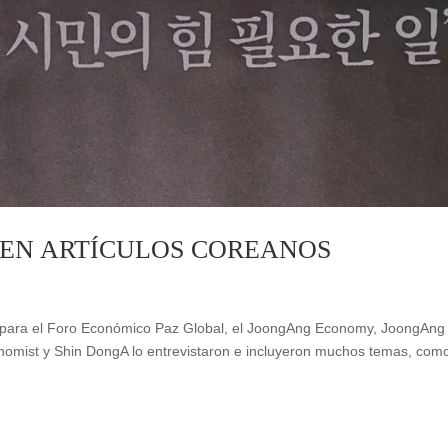
 EN ARTÍCULOS COREANOS
ea para el Foro Económico Paz Global, el JoongAng Economy, JoongAng
omist y Shin DongA lo entrevistaron e incluyeron muchos temas, com