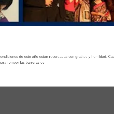
es de este año estan recordadas con gratitud y humildad. Ca
ara romper las barreras de...