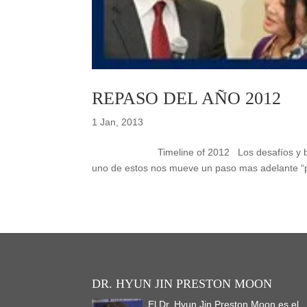
REPASO DEL AÑO 2012
1 Jan, 2013
Timeline of 2012 Los desafíos y bendicion
uno de estos nos mueve un paso mas adelante “p
DR. HYUN JIN PRESTON MOON
El Dr. Hyun Jin Preston Moon es el