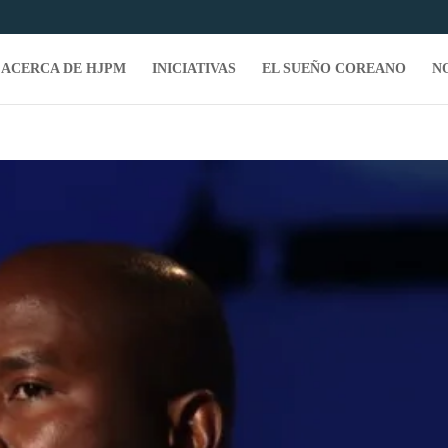
ACERCA DE HJPM
INICIATIVAS
EL SUEÑO COREANO
N