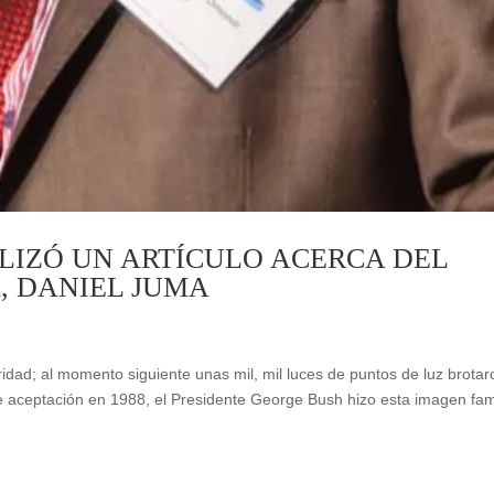
IZÓ UN ARTÍCULO ACERCA DEL
, DANIEL JUMA
d; al momento siguiente unas mil, mil luces de puntos de luz brotar
e aceptación en 1988, el Presidente George Bush hizo esta imagen fa