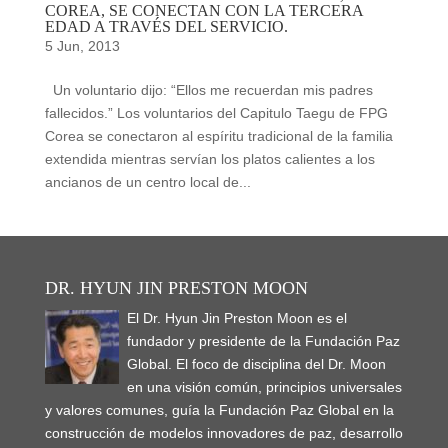
COREA, SE CONECTAN CON LA TERCERA
EDAD A TRAVÉS DEL SERVICIO.
5 Jun, 2013
Un voluntario dijo: “Ellos me recuerdan mis padres
fallecidos.” Los voluntarios del Capitulo Taegu de FPG
Corea se conectaron al espíritu tradicional de la familia
extendida mientras servían los platos calientes a los
ancianos de un centro local de...
DR. HYUN JIN PRESTON MOON
El Dr. Hyun Jin Preston Moon es el
fundador y presidente de la Fundación Paz
Global. El foco de disciplina del Dr. Moon
en una visión común, principios universales
y valores comunes, guía la Fundación Paz Global en la
construcción de modelos innovadores de paz, desarrollo