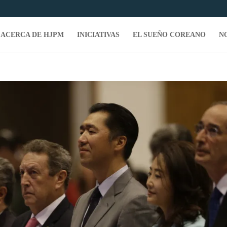
ACERCA DE HJPM
INICIATIVAS
EL SUEÑO COREANO
N