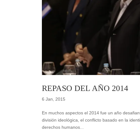
REPASO DEL AÑO 2014
6 Jan, 2015
En muchos aspectos el 2014 fue un año desafiante 
división ideológica, el conflicto basado en la ide
derechos humanos...