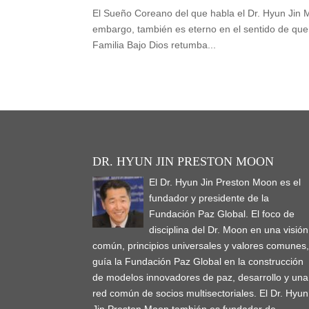
El Sueño Coreano del que habla el Dr. Hyun Jin Mo
embargo, también es eterno en el sentido de que
Familia Bajo Dios retumba...
DR. HYUN JIN PRESTON MOON
El Dr. Hyun Jin Preston Moon es el
fundador y presidente de la
Fundación Paz Global. El foco de
disciplina del Dr. Moon en una visión
común, principios universales y valores comunes
guía la Fundación Paz Global en la construcción
de modelos innovadores de paz, desarrollo y una
red común de socios multisectoriales. El Dr. Hyun
Jin Preston Moon también es fundador de