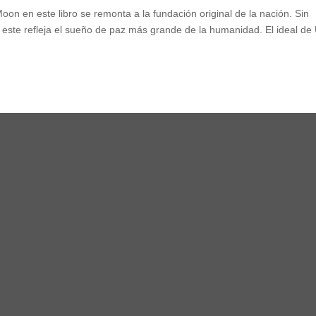
on en este libro se remonta a la fundación original de la nación. Sin
 este refleja el sueño de paz más grande de la humanidad. El ideal de
,