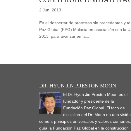
2 Jun, 2013
En el despertar de protestas sin precedentes y t
Paz Global (FPG) Malasia en asociación con la U
2013, para avanzar en la...
DR. HYUN JIN PRESTON MOON
El Dr. Hyun Jin Preston Moon es el
fundador y presidente de la
Fundación Paz Global. El foco de
disciplina del Dr. Moon en una visión
común, principios universales y valores comunes
guía la Fundación Paz Global en la construcción