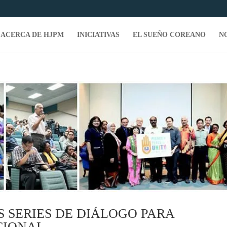
ACERCA DE HJPM
INICIATIVAS
EL SUEÑO COREANO
N
S SERIES DE DIÁLOGO PARA
CIONAL