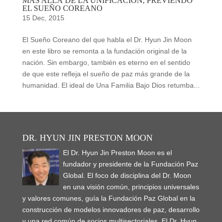
MÁS ALLÁ DE LA UNIFICACIÓN, PREVIENDO
EL SUEÑO COREANO
15 Dec, 2015
El Sueño Coreano del que habla el Dr. Hyun Jin Moon
en este libro se remonta a la fundación original de la
nación. Sin embargo, también es eterno en el sentido
de que este refleja el sueño de paz más grande de la
humanidad. El ideal de Una Familia Bajo Dios retumba...
DR. HYUN JIN PRESTON MOON
El Dr. Hyun Jin Preston Moon es el
fundador y presidente de la Fundación Paz
Global. El foco de disciplina del Dr. Moon
en una visión común, principios universales
y valores comunes, guía la Fundación Paz Global en la
construcción de modelos innovadores de paz, desarrollo
y una red común de socios multisectoriales. El Dr. Hyun