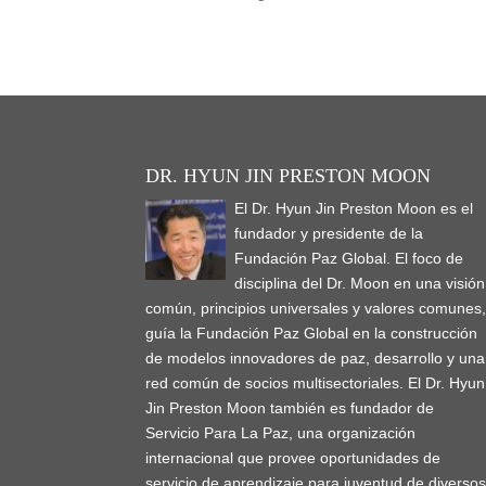
DR. HYUN JIN PRESTON MOON
El Dr. Hyun Jin Preston Moon es el
fundador y presidente de la
Fundación Paz Global. El foco de
disciplina del Dr. Moon en una visión
común, principios universales y valores comunes
guía la Fundación Paz Global en la construcción
de modelos innovadores de paz, desarrollo y una
red común de socios multisectoriales. El Dr. Hyun
Jin Preston Moon también es fundador de
Servicio Para La Paz, una organización
internacional que provee oportunidades de
servicio de aprendizaje para juventud de diverso