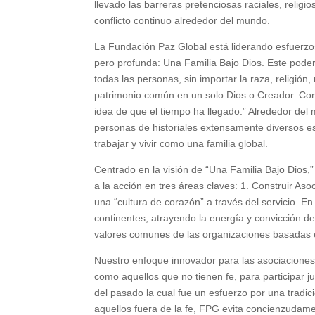
llevado las barreras pretenciosas raciales, religio
conflicto continuo alrededor del mundo.
La Fundación Paz Global está liderando esfuerzos
pero profunda: Una Familia Bajo Dios. Este pode
todas las personas, sin importar la raza, religión
patrimonio común en un solo Dios o Creador. Com
idea de que el tiempo ha llegado.” Alrededor del
personas de historiales extensamente diversos es
trabajar y vivir como una familia global.
Centrado en la visión de “Una Familia Bajo Dios,”
a la acción en tres áreas claves: 1. Construir As
una “cultura de corazón” a través del servicio. 
continentes, atrayendo la energía y convicción de
valores comunes de las organizaciones basadas e
Nuestro enfoque innovador para las asociaciones 
como aquellos que no tienen fe, para participar j
del pasado la cual fue un esfuerzo por una tradici
aquellos fuera de la fe, FPG evita concienzudamen