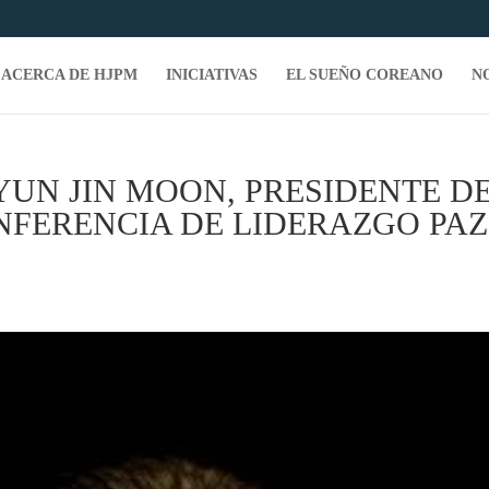
ACERCA DE HJPM
INICIATIVAS
EL SUEÑO COREANO
N
YUN JIN MOON, PRESIDENTE D
NFERENCIA DE LIDERAZGO PAZ