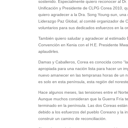
sostenido. Especialmente quiero reconocer al Dr. 
Unificación y Presidente de CLPG Corea 2010, qu
quiero agradecer a la Dra. Song Young-sun, una
Liderazgo Paz Global, al comité organizador de
voluntarios para sus dedicados esfuerzos en la o
También quiero saludar y agradecer al estimado D
Convención en Kenia con el H.E. Presidente Mwai
aplaudirles.
Damas y Caballeros, Corea es conocida como “la 
apropiada para una nación lista para hacer un imp
nuevo amanecer en las tempranas horas de un nue
es solo en esta península, esta región del noreste
Hace algunos meses, las tensiones entre el Norte 
Aunque muchos consideran que la Guerra Fría term
terminado en la península. Las dos Coreas están 
debido a los esfuerzos del pueblo Coreano y la 
construir un camino de reconciliación.