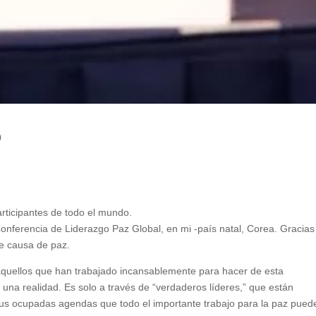
0
articipantes de todo el mundo.
Conferencia de Liderazgo Paz Global, en mi -país natal, Corea. Gracias
le causa de paz.
quellos que han trabajado incansablemente para hacer de esta
 una realidad. Es solo a través de “verdaderos líderes,” que están
 sus ocupadas agendas que todo el importante trabajo para la paz pued