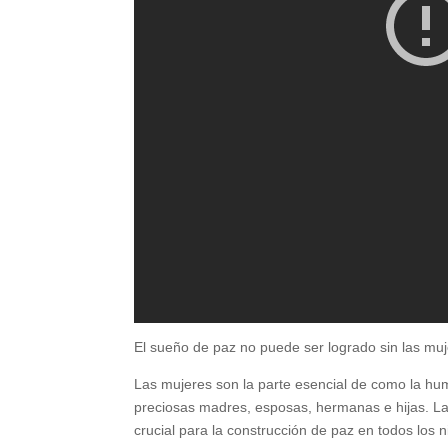
El sueño de paz no puede ser logrado sin las muj
Las mujeres son la parte esencial de como la hum
preciosas madres, esposas, hermanas e hijas. La 
crucial para la construcción de paz en todos los