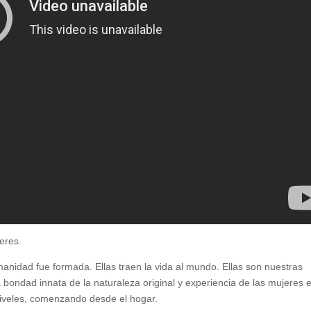
eres.
anidad fue formada. Ellas traen la vida al mundo. Ellas son nuestras
bondad innata de la naturaleza original y experiencia de las mujeres 
 niveles, comenzando desde el hogar.