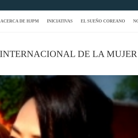
ACERCA DE HJPM
INICIATIVAS
EL SUEÑO COREANO
N
 INTERNACIONAL DE LA MUJER