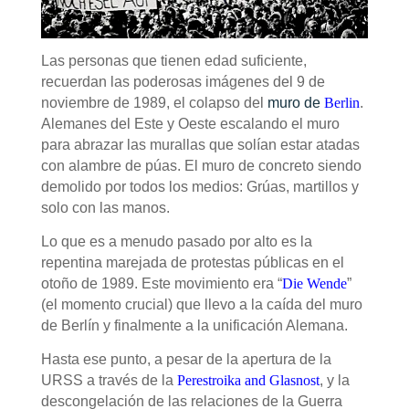
Las personas que tienen edad suficiente,
recuerdan las poderosas imágenes del 9 de
noviembre de 1989, el colapso del
muro de
Berlin
.
Alemanes del Este y Oeste escalando el muro
para abrazar las murallas que solían estar atadas
con alambre de púas. El muro de concreto siendo
demolido por todos los medios: Grúas, martillos y
solo con las manos.
Lo que es a menudo pasado por alto es la
repentina marejada de protestas públicas en el
otoño de 1989. Este movimiento era “
Die Wende
”
(el momento crucial) que llevo a la caída del muro
de Berlín y finalmente a la unificación Alemana.
Hasta ese punto, a pesar de la apertura de la
URSS a través de la
Perestroika and Glasnost
, y la
descongelación de las relaciones de la Guerra