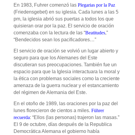
En 1983, Fuhrer comenzó las
Plegarias por la Paz
(Friedensgebet) en su iglesia. Cada lunes a las 5
pm, la iglesia abrió sus puertas a todos los que
quisieran orar por la paz. El servicio de oración
comenzaba con la lectura de las “
Beatitudes
,”
“Bendecidos sean los pacificadores…”
El servicio de oración se volvió un lugar abierto y
seguro para que los Alemanes del Este
discutieran sus preocupaciones. También fue un
espacio para que la Iglesia interactuara la moral y
la ética con problemas sociales como la creciente
amenaza de la guerra nuclear y el estancamiento
del régimen de Alemania del Este.
En el otoño de 1989, las oraciones por la paz del
lunes florecieron de cientos a miles.
Führer
recuerda
: “Ellos (las personas) trajeron las masas.”
El 9 de octubre, días después de la Republica
Democrática Alemana el gobierno había