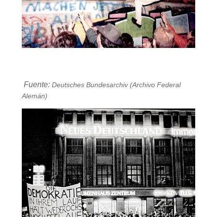
Fuente:
Deutsches Bundesarchiv (Archivo Federal
Alemá
n)