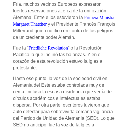
Fría, muchos vecinos Europeos expresaron
fuertes reservaciones acerca de la unificación
Alemana. Entre ellos estuvieron la
Primera Ministra
Margaret Thatcher
y el Presidente Francés François
Mitterrand quien notific
ó
en contra de los peligros
de un creciente poder Alemán.
Fue la “
Friedliche Revolution
” o la Revolución
Pacifica la que inclin
ó
las balanzas. Y en el
corazón de esta revolución estuvo la iglesia
protestante.
Hasta ese punto, la voz de la sociedad civil en
Alemania del Este estaba controlada muy de
cerca. Incluso la escasa disidencia que venía de
círculos académicos e intelectuales estaba
dispersa. Por otra parte, escritores tuvieron que
auto detectar para sobrevivirla cercana vigilancia
del Partido de Unidad de Alemania (SED). Lo que
SED no anticip
ó
, fue la voz de la Iglesia