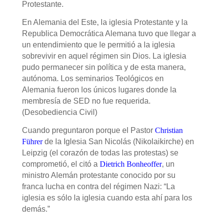
Protestante.
En Alemania del Este, la iglesia Protestante y la
Republica Democrática Alemana tuvo que llegar a
un entendimiento que le permitió a la iglesia
sobrevivir en aquel régimen sin Dios. La iglesia
pudo permanecer sin política y de esta manera,
autónoma. Los seminarios Teológicos en
Alemania fueron los únicos lugares donde la
membresía de SED no fue requerida.
(Desobediencia Civil)
Cuando preguntaron porque el Pastor
Christian
Führer
de la Iglesia San Nicolás (Nikolaikirche) en
Leipzig (el corazón de todas las protestas) se
comprometió, el cit
ó
a
Dietrich Bonheoffer
, un
ministro Alemán protestante conocido por su
franca lucha en contra del régimen Nazi: “La
iglesia es s
ó
lo la iglesia cuando esta ahí para los
demás.”