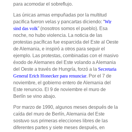
para acomodar el sobreflujo.
Las únicas armas empuñadas por la multitud
pacifica fueron velas y pancartas diciendo: “
Wir
sind das volk
” (nosotros somos el pueblo). Esa
noche, no hubo violencia. La noticia de las
protestas pacíficas fue esparcida del Este al Oeste
de Alemania, e inspir
ó
a otros para seguir el
ejemplo. Las protestas, combinadas con el masivo
éxodo de Alemanes del Este volando a Alemania
del Oeste a través de Hungría, forzó a la
Secretaria
General Erich Honecker para renunciar
. Por el 7 de
noviembre, el gobierno entero de Alemania del
Este renuncio. El 9 de noviembre el muro de
Berlín se vino abajo.
Por marzo de 1990, algunos meses después de la
caída del muro de Berlín, Alemania del Este
sostuvo sus primeras elecciones libres de las
diferentes partes y siete meses después, en