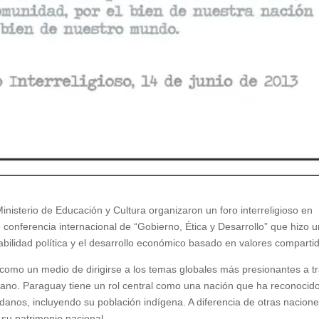
inisterio de Educación y Cultura organizaron un foro interreligioso en
 conferencia internacional de “Gobierno, Ética y Desarrollo” que hizo 
abilidad política y el desarrollo económico basado en valores comparti
a como un medio de dirigirse a los temas globales más presionantes a t
icano. Paraguay tiene un rol central como una nación que ha reconocido
anos, incluyendo su población indígena. A diferencia de otras nacione
su patrimonio nacional.