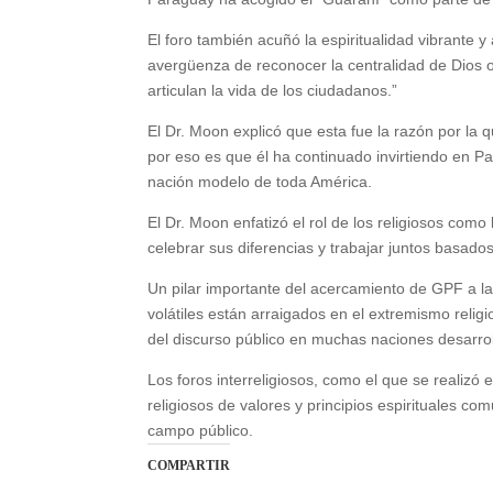
El foro también acuñó la espiritualidad vibrante 
avergüenza de reconocer la centralidad de Dios o 
articulan la vida de los ciudadanos.”
El Dr. Moon explicó que esta fue la razón por la 
por eso es que él ha continuado invirtiendo en Pa
nación modelo de toda América.
El Dr. Moon enfatizó el rol de los religiosos como
celebrar sus diferencias y trabajar juntos basad
Un pilar importante del acercamiento de GPF a la 
volátiles están arraigados en el extremismo religi
del discurso público en muchas naciones desarro
Los foros interreligiosos, como el que se realizó
religiosos de valores y principios espirituales co
campo público.
COMPARTIR