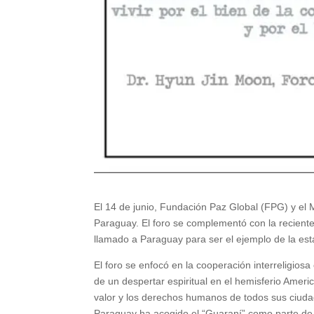
El 14 de junio, Fundación Paz Global (FPG) y el M
Paraguay. El foro se complementó con la reciente
llamado a Paraguay para ser el ejemplo de la est
El foro se enfocó en la cooperación interreligios
de un despertar espiritual en el hemisferio Amer
valor y los derechos humanos de todos sus ciudad
Paraguay ha acogido el “Guaraní” como parte de 