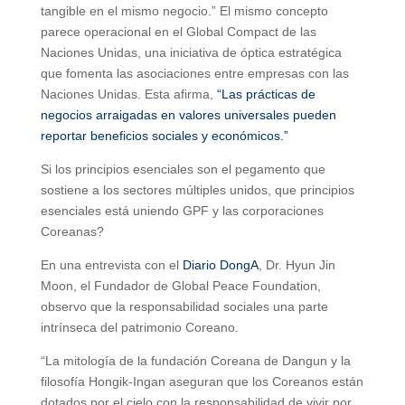
tangible en el mismo negocio.” El mismo concepto
parece operacional en el Global Compact de las
Naciones Unidas, una iniciativa de óptica estratégica
que fomenta las asociaciones entre empresas con las
Naciones Unidas. Esta afirma,
“Las prácticas de
negocios arraigadas en valores universales pueden
reportar beneficios sociales y económicos.”
Si los principios esenciales son el pegamento que
sostiene a los sectores múltiples unidos, que principios
esenciales está uniendo GPF y las corporaciones
Coreanas?
En una entrevista con el
Diario DongA
, Dr. Hyun Jin
Moon, el Fundador de Global Peace Foundation,
observo que la responsabilidad sociales una parte
intrínseca del patrimonio Coreano.
“La mitología de la fundación Coreana de Dangun y la
filosofía Hongik-Ingan aseguran que los Coreanos están
dotados por el cielo con la responsabilidad de vivir por