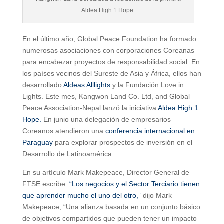
Aldea High 1 Hope.
En el último año, Global Peace Foundation ha formado
numerosas asociaciones con corporaciones Coreanas
para encabezar proyectos de responsabilidad social. En
los países vecinos del Sureste de Asia y África, ellos han
desarrollado
Aldeas Alllights
y la Fundación Love in
Lights. Este mes, Kangwon Land Co. Ltd, and Global
Peace Association-Nepal lanzó la iniciativa
Aldea High 1
Hope.
En junio una delegación de empresarios
Coreanos atendieron una
conferencia internacional en
Paraguay
para explorar prospectos de inversión en el
Desarrollo de Latinoamérica.
En su artículo Mark Makepeace, Director General de
FTSE escribe:
“Los negocios y el Sector Terciario tienen
que aprender mucho el uno del otro,”
dijo Mark
Makepeace, “Una alianza basada en un conjunto básico
de objetivos compartidos que pueden tener un impacto