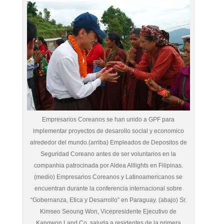
Empresarios Coreanos se han unido a GPF para
implementar proyectos de desarollo social y economico
alrededor del mundo.(arriba) Empleados de Depositos de
Seguridad Coreano antes de ser voluntarios en la
companhia patrocinada por Aldea Alllights en Filipinas.
(medio) Empresarios Coreanos y Latinoamericanos se
encuentran durante la conferencia internacional sobre
“Gobernanza, Etica y Desarrollo” en Paraguay. (abajo) Sr.
Kimseo Seoung Won, Vicepresidente Ejecutivo de
Kangwon Land Co. saluda a residentes de la primera