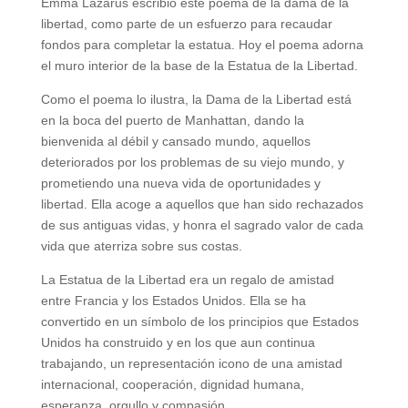
Emma Lazarus escribió este poema de la dama de la
libertad, como parte de un esfuerzo para recaudar
fondos para completar la estatua. Hoy el poema adorna
el muro interior de la base de la Estatua de la Libertad.
Como el poema lo ilustra, la Dama de la Libertad está
en la boca del puerto de Manhattan, dando la
bienvenida al débil y cansado mundo, aquellos
deteriorados por los problemas de su viejo mundo, y
prometiendo una nueva vida de oportunidades y
libertad. Ella acoge a aquellos que han sido rechazados
de sus antiguas vidas, y honra el sagrado valor de cada
vida que aterriza sobre sus costas.
La Estatua de la Libertad era un regalo de amistad
entre Francia y los Estados Unidos. Ella se ha
convertido en un símbolo de los principios que Estados
Unidos ha construido y en los que aun continua
trabajando, un representación icono de una amistad
internacional, cooperación, dignidad humana,
esperanza, orgullo y compasión.