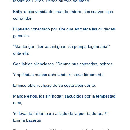
Madre de Exilios. Desde su faro de mano
Brilla la bienvenida del mundo entero; sus suaves ojos
comandan
El puerto conectado por aire que enmarca las ciudades
gemelas.
“Mantengan, tierras antiguas, su pompa legendaria!”
grita ella
Con labios silenciosos. “Denme sus cansadas, pobres,
Y apiñadas masas anhelando respirar libremente,
El miserable rechazo de su costa abundante.
Mande estos, los sin hogar, sacudidos por la tempestad
a mí,
Yo levanto mi lámpara al lado de la puerta dorada!”-
Emma Lazarus