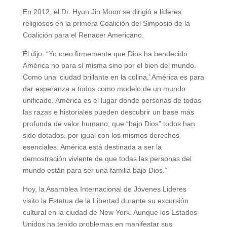
En 2012, el Dr. Hyun Jin Moon se dirigió a líderes
religiosos en la primera Coalición del Simposio de la
Coalición para el Renacer Americano.
Él dijo: “Yo creo firmemente que Dios ha bendecido
América no para sí misma sino por el bien del mundo.
Como una ‘ciudad brillante en la colina,’ América es para
dar esperanza a todos como modelo de un mundo
unificado. América es el lugar donde personas de todas
las razas e historiales pueden descubrir un base más
profunda de valor humano; que “bajo Dios” todos han
sido dotados, por igual con los mismos derechos
esenciales. América está destinada a ser la
demostración viviente de que todas las personas del
mundo están para ser una familia bajo Dios.”
Hoy, la Asamblea Internacional de Jóvenes Lideres
visito la Estatua de la Libertad durante su excursión
cultural en la ciudad de New York. Aunque los Estados
Unidos ha tenido problemas en manifestar sus