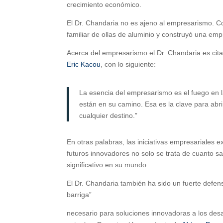
crecimiento económico.
El Dr. Chandaria no es ajeno al empresarismo. C
familiar de ollas de aluminio y construyó una em
Acerca del empresarismo el Dr. Chandaria es cit
Eric Kacou
, con lo siguiente:
La esencia del empresarismo es el fuego en la
están en su camino. Esa es la clave para abri
cualquier destino.”
En otras palabras, las iniciativas empresariales e
futuros innovadores no solo se trata de cuanto 
significativo en su mundo.
El Dr. Chandaria también ha sido un fuerte defens
barriga”
necesario para soluciones innovadoras a los des