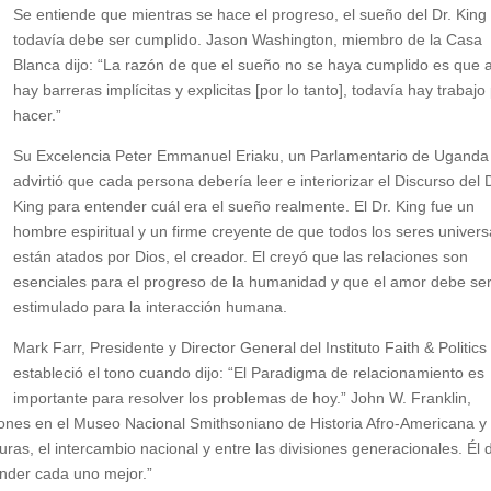
Se entiende que mientras se hace el progreso, el sueño del Dr. King
todavía debe ser cumplido. Jason Washington, miembro de la Casa
Blanca dijo: “La razón de que el sueño no se haya cumplido es que 
hay barreras implícitas y explicitas [por lo tanto], todavía hay trabajo
hacer.”
Su Excelencia Peter Emmanuel Eriaku, un Parlamentario de Uganda
advirtió que cada persona debería leer e interiorizar el Discurso del 
King para entender cuál era el sueño realmente. El Dr. King fue un
hombre espiritual y un firme creyente de que todos los seres univers
están atados por Dios, el creador. El creyó que las relaciones son
esenciales para el progreso de la humanidad y que el amor debe se
estimulado para la interacción humana.
Mark Farr, Presidente y Director General del Instituto Faith & Politics
estableció el tono cuando dijo: “El Paradigma de relacionamiento es
importante para resolver los problemas de hoy.” John W. Franklin,
iones en el Museo Nacional Smithsoniano de Historia Afro-Americana y
ras, el intercambio nacional y entre las divisiones generacionales. Él d
ender cada uno mejor.”