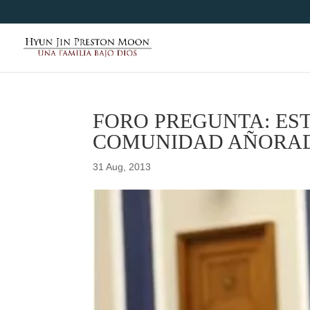
FORO PREGUNTA: ES
COMUNIDAD AÑORA
31 Aug, 2013