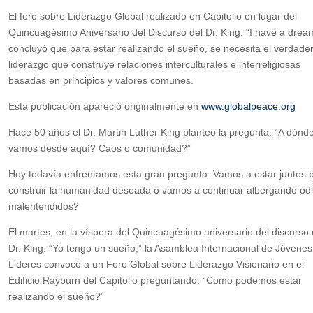
El foro sobre Liderazgo Global realizado en Capitolio en lugar del
Quincuagésimo Aniversario del Discurso del Dr. King: “I have a drea
concluyó que para estar realizando el sueño, se necesita el verdade
liderazgo que construye relaciones interculturales e interreligiosas
basadas en principios y valores comunes.
Esta publicación apareció originalmente en
www.globalpeace.org
Hace 50 años el Dr. Martin Luther King planteo la pregunta: “A dónd
vamos desde aquí? Caos o comunidad?”
Hoy todavía enfrentamos esta gran pregunta. Vamos a estar juntos 
construir la humanidad deseada o vamos a continuar albergando odi
malentendidos?
El martes, en la víspera del Quincuagésimo aniversario del discurso 
Dr. King: “Yo tengo un sueño,” la Asamblea Internacional de Jóvenes
Lideres convocó a un Foro Global sobre Liderazgo Visionario en el
Edificio Rayburn del Capitolio preguntando: “Como podemos estar
realizando el sueño?”