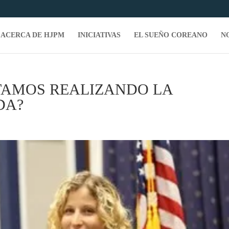
ACERCA DE HJPM
INICIATIVAS
EL SUEÑO COREANO
N
TAMOS REALIZANDO LA
DA?