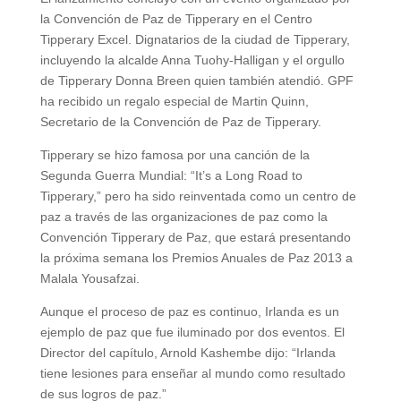
la Convención de Paz de Tipperary en el Centro
Tipperary Excel. Dignatarios de la ciudad de Tipperary,
incluyendo la alcalde Anna Tuohy-Halligan y el orgullo
de Tipperary Donna Breen quien también atendió. GPF
ha recibido un regalo especial de Martin Quinn,
Secretario de la Convención de Paz de Tipperary.
Tipperary se hizo famosa por una canción de la
Segunda Guerra Mundial: “It’s a Long Road to
Tipperary,” pero ha sido reinventada como un centro de
paz a través de las organizaciones de paz como la
Convención Tipperary de Paz, que estará presentando
la próxima semana los Premios Anuales de Paz 2013 a
Malala Yousafzai.
Aunque el proceso de paz es continuo, Irlanda es un
ejemplo de paz que fue iluminado por dos eventos. El
Director del capítulo, Arnold Kashembe dijo: “Irlanda
tiene lesiones para enseñar al mundo como resultado
de sus logros de paz.”