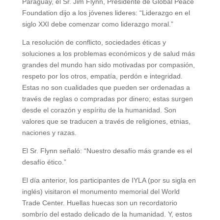
Paraguay, el Sr. Jim Flynn, Presidente de Global Peace
Foundation dijo a los jóvenes lideres: “Liderazgo en el
siglo XXI debe comenzar como liderazgo moral.”
La resolución de conflicto, sociedades éticas y
soluciones a los problemas económicos y de salud más
grandes del mundo han sido motivadas por compasión,
respeto por los otros, empatía, perdón e integridad.
Estas no son cualidades que pueden ser ordenadas a
través de reglas o compradas por dinero; estas surgen
desde el corazón y espíritu de la humanidad. Son
valores que se traducen a través de religiones, etnias,
naciones y razas.
El Sr. Flynn señaló: “Nuestro desafío más grande es el
desafío ético.”
El día anterior, los participantes de IYLA (por su sigla en
inglés) visitaron el monumento memorial del World
Trade Center. Huellas huecas son un recordatorio
sombrío del estado delicado de la humanidad. Y, estos