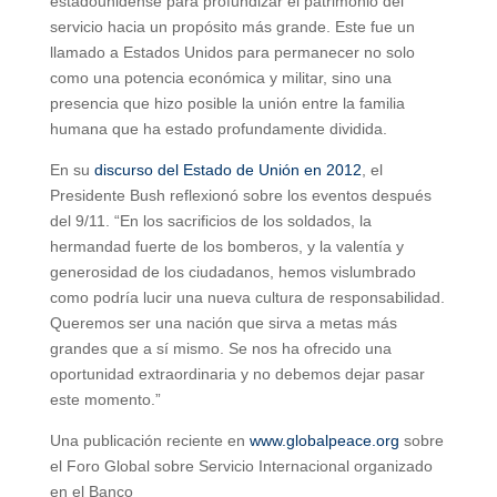
estadounidense para profundizar el patrimonio del
servicio hacia un propósito más grande. Este fue un
llamado a Estados Unidos para permanecer no solo
como una potencia económica y militar, sino una
presencia que hizo posible la unión entre la familia
humana que ha estado profundamente dividida.
En su
discurso del Estado de Unión en 2012
, el
Presidente Bush reflexionó sobre los eventos después
del 9/11. “En los sacrificios de los soldados, la
hermandad fuerte de los bomberos, y la valentía y
generosidad de los ciudadanos, hemos vislumbrado
como podría lucir una nueva cultura de responsabilidad.
Queremos ser una nación que sirva a metas más
grandes que a sí mismo. Se nos ha ofrecido una
oportunidad extraordinaria y no debemos dejar pasar
este momento.”
Una publicación reciente en
www.globalpeace.org
sobre
el Foro Global sobre Servicio Internacional organizado
en el Banco