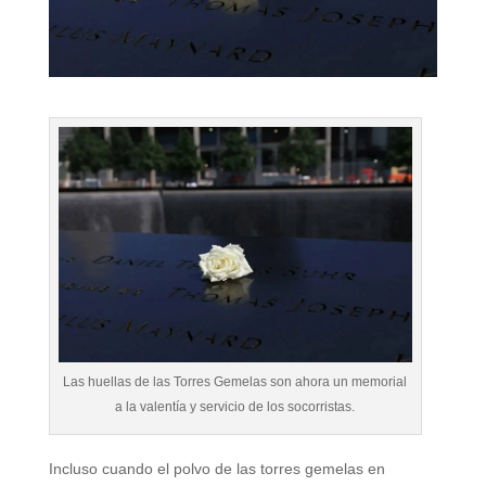
Las huellas de las Torres Gemelas son ahora un memorial
a la valentía y servicio de los socorristas.
Incluso cuando el polvo de las torres gemelas en