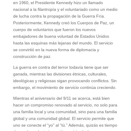
en 1960, el Presidente Kennedy hizo un llamado
nacional a la filantropía y el voluntariado como un medio
de lucha contra la propagación de la Guerra Fría.
Posteriormente, Kennedy creó los Cuerpos de Paz, un
cuerpo de voluntarios que fueron los nuevos
embajadores de buena voluntad de Estados Unidos
hasta las esquinas más lejanas del mundo. El servicio
se convirtió en la nueva forma de diplomacia y
construcción de paz.
La guerra en contra del terror todavía tiene que ser
ganada, mientras las divisiones étnicas, culturales,
ideológicas y religiosas sigan provocando conflictos. Sin
embargo, el movimiento de servicio continúa creciendo.
Mientras el aniversario del 9/11 se acerca, está bien
hacer un compromiso renovado al servicio, no solo para
una familia local y una comunidad, sino para una familia
global y una comunidad global. El servicio permite que
uno se conecte el “yo” al “tú.” Además, quizás es tiempo