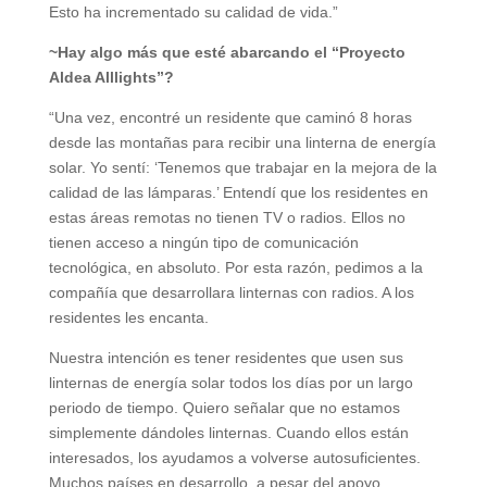
Esto ha incrementado su calidad de vida.”
~Hay algo más que esté abarcando el “Proyecto
Aldea Alllights”?
“Una vez, encontré un residente que caminó 8 horas
desde las montañas para recibir una linterna de energía
solar. Yo sentí: ‘Tenemos que trabajar en la mejora de la
calidad de las lámparas.’ Entendí que los residentes en
estas áreas remotas no tienen TV o radios. Ellos no
tienen acceso a ningún tipo de comunicación
tecnológica, en absoluto. Por esta razón, pedimos a la
compañía que desarrollara linternas con radios. A los
residentes les encanta.
Nuestra intención es tener residentes que usen sus
linternas de energía solar todos los días por un largo
periodo de tiempo. Quiero señalar que no estamos
simplemente dándoles linternas. Cuando ellos están
interesados, los ayudamos a volverse autosuficientes.
Muchos países en desarrollo, a pesar del apoyo