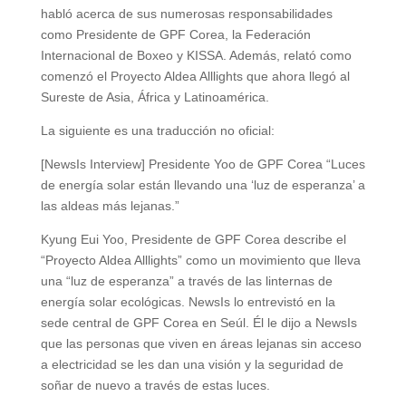
habló acerca de sus numerosas responsabilidades
como Presidente de GPF Corea, la Federación
Internacional de Boxeo y KISSA. Además, relató como
comenzó el Proyecto Aldea Alllights que ahora llegó al
Sureste de Asia, África y Latinoamérica.
La siguiente es una traducción no oficial:
[NewsIs Interview] Presidente Yoo de GPF Corea “Luces
de energía solar están llevando una ‘luz de esperanza’ a
las aldeas más lejanas.”
Kyung Eui Yoo, Presidente de GPF Corea describe el
“Proyecto Aldea Alllights” como un movimiento que lleva
una “luz de esperanza” a través de las linternas de
energía solar ecológicas. NewsIs lo entrevistó en la
sede central de GPF Corea en Seúl. Él le dijo a NewsIs
que las personas que viven en áreas lejanas sin acceso
a electricidad se les dan una visión y la seguridad de
soñar de nuevo a través de estas luces.