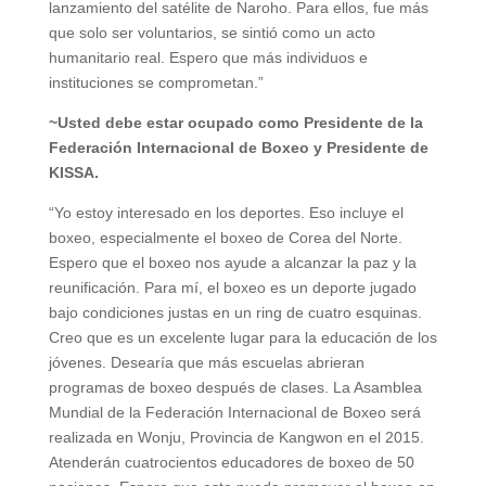
lanzamiento del satélite de Naroho. Para ellos, fue más
que solo ser voluntarios, se sintió como un acto
humanitario real. Espero que más individuos e
instituciones se comprometan.”
~Usted debe estar ocupado como Presidente de la
Federación Internacional de Boxeo y Presidente de
KISSA.
“Yo estoy interesado en los deportes. Eso incluye el
boxeo, especialmente el boxeo de Corea del Norte.
Espero que el boxeo nos ayude a alcanzar la paz y la
reunificación. Para mí, el boxeo es un deporte jugado
bajo condiciones justas en un ring de cuatro esquinas.
Creo que es un excelente lugar para la educación de los
jóvenes. Desearía que más escuelas abrieran
programas de boxeo después de clases. La Asamblea
Mundial de la Federación Internacional de Boxeo será
realizada en Wonju, Provincia de Kangwon en el 2015.
Atenderán cuatrocientos educadores de boxeo de 50