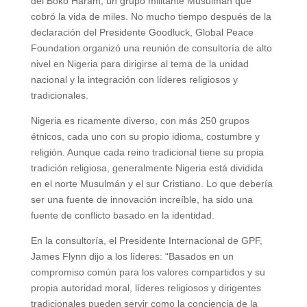
del Boko Haram, un grupo militante Musulmán que
cobró la vida de miles. No mucho tiempo después de la
declaración del Presidente Goodluck, Global Peace
Foundation organizó una reunión de consultoría de alto
nivel en Nigeria para dirigirse al tema de la unidad
nacional y la integración con líderes religiosos y
tradicionales.
Nigeria es ricamente diverso, con más 250 grupos
étnicos, cada uno con su propio idioma, costumbre y
religión. Aunque cada reino tradicional tiene su propia
tradición religiosa, generalmente Nigeria está dividida
en el norte Musulmán y el sur Cristiano. Lo que debería
ser una fuente de innovación increíble, ha sido una
fuente de conflicto basado en la identidad.
En la consultoría, el Presidente Internacional de GPF,
James Flynn dijo a los líderes: “Basados en un
compromiso común para los valores compartidos y su
propia autoridad moral, líderes religiosos y dirigentes
tradicionales pueden servir como la conciencia de la