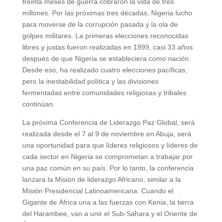
treinta meses de guerra cobraron la vida de tres
millones. Por las próximas tres décadas, Nigeria lucho
para moverse de la corrupción pasada y la ola de
golpes militares. La primeras elecciones reconocidas
libres y justas fueron realizadas en 1999, casi 33 años
después de que Nigeria se estableciera como nación.
Desde eso, ha realizado cuatro elecciones pacíficas,
pero la inestabilidad política y las divisiones
fermentadas entre comunidades religiosas y tribales
continúan.
La próxima Conferencia de Liderazgo Paz Global, será
realizada desde el 7 al 9 de noviembre en Abuja, será
una oportunidad para que líderes religiosos y líderes de
cada sector en Nigeria se comprometan a trabajar por
una paz común en su país. Por lo tanto, la conferencia
lanzara la Misión de liderazgo Africano, similar a la
Misión Presidencial Latinoamericana. Cuando el
Gigante de África una a las fuerzas con Kenia, la tierra
del Harambee, van a unir el Sub-Sahara y el Oriente de