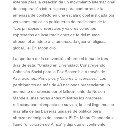
extensa para la creación de un movimiento internacional
de cooperación interreligiosa para contrarrestar la
amenaza de conflicto en una escala global instigada por
versiones radicales politiqueras de tradiciones de fe.
“Los principios universales y valores comunes
expresados en lasa tradiciones de fe del mundo…
ofrecen el antídoto a la amenazada guerra religiosa
global,” el Dr. Moon dijo.
La apertura de la convención abordo el tema de tres
días de esta: “Unidad en Diversidad: Construyendo
Cohesión Social para la Paz Sostenible a través de
Aspiraciones, Principios y Valores Universales.” Los
participantes de más de 40 naciones presenciaron un
momento de silencio por el fallecimiento de Nelson
Mandela unas horas antes mientras los oradores
reflexionaban el impacto de su vida, la cual llego mucho
más allá de las barreras usuales de política para
abrazar enemigos del pasado. El Dr. Manu Chandaria lo
llamó “el corazón de África” y dijo que el continente