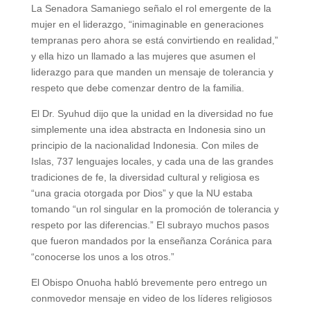
La Senadora Samaniego señalo el rol emergente de la
mujer en el liderazgo, “inimaginable en generaciones
tempranas pero ahora se está convirtiendo en realidad,”
y ella hizo un llamado a las mujeres que asumen el
liderazgo para que manden un mensaje de tolerancia y
respeto que debe comenzar dentro de la familia.
El Dr. Syuhud dijo que la unidad en la diversidad no fue
simplemente una idea abstracta en Indonesia sino un
principio de la nacionalidad Indonesia. Con miles de
Islas, 737 lenguajes locales, y cada una de las grandes
tradiciones de fe, la diversidad cultural y religiosa es
“una gracia otorgada por Dios” y que la NU estaba
tomando “un rol singular en la promoción de tolerancia y
respeto por las diferencias.” El subrayo muchos pasos
que fueron mandados por la enseñanza Coránica para
“conocerse los unos a los otros.”
El Obispo Onuoha habló brevemente pero entrego un
conmovedor mensaje en video de los líderes religiosos