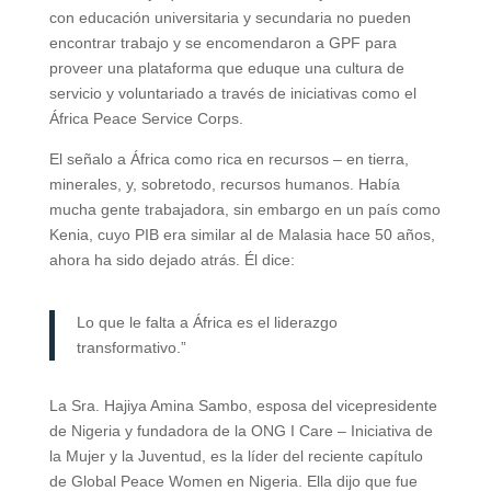
con educación universitaria y secundaria no pueden
encontrar trabajo y se encomendaron a GPF para
proveer una plataforma que eduque una cultura de
servicio y voluntariado a través de iniciativas como el
África Peace Service Corps.
El señalo a África como rica en recursos – en tierra,
minerales, y, sobretodo, recursos humanos. Había
mucha gente trabajadora, sin embargo en un país como
Kenia, cuyo PIB era similar al de Malasia hace 50 años,
ahora ha sido dejado atrás. Él dice:
Lo que le falta a África es el liderazgo
transformativo.”
La Sra. Hajiya Amina Sambo, esposa del vicepresidente
de Nigeria y fundadora de la ONG I Care – Iniciativa de
la Mujer y la Juventud, es la líder del reciente capítulo
de Global Peace Women en Nigeria. Ella dijo que fue