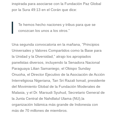
inspirada para asociarse con la Fundación Paz Global
por la Sura 49:13 en el Corán que dice:
Te hemos hecho naciones y tribus para que se
conozcan los unos a los otros.”
Una segunda convocatoria en la mañana, “Principios
Universales y Valores Compartidos como la Base para
la Unidad y la Diversidad,” atrajo los apropiados
panelistas diversos, incluyendo la Senadora Nacional
Paraguaya Lilian Samaniego, el Obispo Sunday
Onuoha, el Director Ejecutivo de la Asociación de Acción
Interreligiosa Nigeriana, Tan Sri Razali Ismail, presidente
del Movimiento Global de la Fundación Moderates de
Malasia, y el Dr. Marsudi Syuhud, Secretario General de
la Junta Central de Nahdlatul Ulama (NU),la
organización Islámica más grande de Indonesia con
más de 70 millones de miembros.