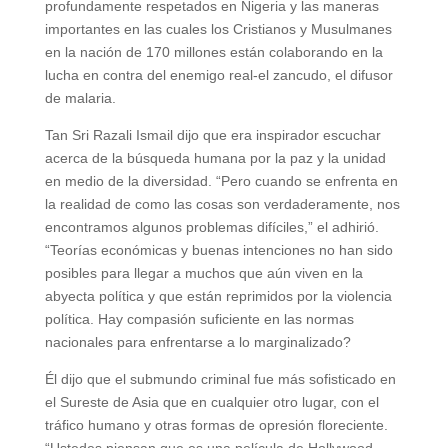
profundamente respetados en Nigeria y las maneras
importantes en las cuales los Cristianos y Musulmanes
en la nación de 170 millones están colaborando en la
lucha en contra del enemigo real-el zancudo, el difusor
de malaria.
Tan Sri Razali Ismail dijo que era inspirador escuchar
acerca de la búsqueda humana por la paz y la unidad
en medio de la diversidad. “Pero cuando se enfrenta en
la realidad de como las cosas son verdaderamente, nos
encontramos algunos problemas difíciles,” el adhirió.
“Teorías económicas y buenas intenciones no han sido
posibles para llegar a muchos que aún viven en la
abyecta política y que están reprimidos por la violencia
política. Hay compasión suficiente en las normas
nacionales para enfrentarse a lo marginalizado?
Él dijo que el submundo criminal fue más sofisticado en
el Sureste de Asia que en cualquier otro lugar, con el
tráfico humano y otras formas de opresión floreciente.
“Ustedes piensan que es una película de Hollywood,