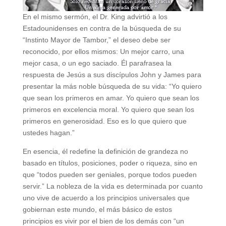
En el mismo sermón, el Dr. King advirtió a los
Estadounidenses en contra de la búsqueda de su
“Instinto Mayor de Tambor,” el deseo debe ser
reconocido, por ellos mismos: Un mejor carro, una
mejor casa, o un ego saciado. Él parafrasea la
respuesta de Jesús a sus discípulos John y James para
presentar la más noble búsqueda de su vida: “Yo quiero
que sean los primeros en amar. Yo quiero que sean los
primeros en excelencia moral. Yo quiero que sean los
primeros en generosidad. Eso es lo que quiero que
ustedes hagan.”
En esencia, él redefine la definición de grandeza no
basado en títulos, posiciones, poder o riqueza, sino en
que “todos pueden ser geniales, porque todos pueden
servir.” La nobleza de la vida es determinada por cuanto
uno vive de acuerdo a los principios universales que
gobiernan este mundo, el más básico de estos
principios es vivir por el bien de los demás con “un