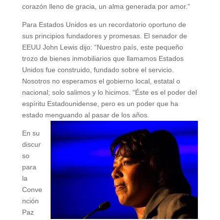
corazón lleno de gracia, un alma generada por amor.”
Para Estados Unidos es un recordatorio oportuno de
sus principios fundadores y promesas. El senador de
EEUU John Lewis dijo: “Nuestro país, este pequeño
trozo de bienes inmobiliarios que llamamos Estados
Unidos fue construido, fundado sobre el servicio.
Nosotros no esperamos el gobierno local, estatal o
nacional; solo salimos y lo hicimos. “Éste es el poder del
espíritu Estadounidense, pero es un poder que ha
estado menguando al pasar de los años.
En su
discur
so
para
la
Conve
nción
Paz