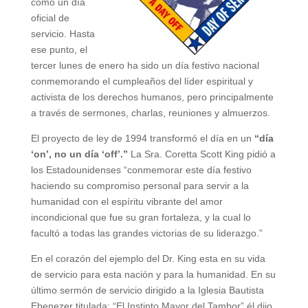
como un día
oficial de
servicio. Hasta
ese punto, el
tercer lunes de enero ha sido un día festivo nacional
conmemorando el cumpleaños del líder espiritual y
activista de los derechos humanos, pero principalmente
a través de sermones, charlas, reuniones y almuerzos.
El proyecto de ley de 1994 transformó el día en un
“día
‘on’, no un día ‘off’.”
La Sra. Coretta Scott King pidió a
los Estadounidenses “conmemorar este día festivo
haciendo su compromiso personal para servir a la
humanidad con el espíritu vibrante del amor
incondicional que fue su gran fortaleza, y la cual lo
facultó a todas las grandes victorias de su liderazgo.”
En el corazón del ejemplo del Dr. King esta en su vida
de servicio para esta nación y para la humanidad. En su
último sermón de servicio dirigido a la Iglesia Bautista
Ebenezer titulada: “El Instinto Mayor del Tambor” él dijo