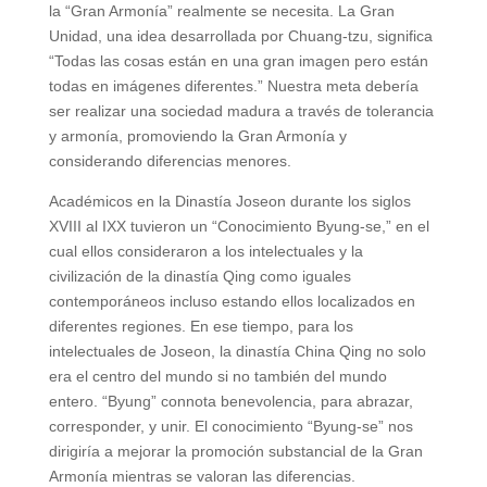
la “Gran Armonía” realmente se necesita. La Gran
Unidad, una idea desarrollada por Chuang-tzu, significa
“Todas las cosas están en una gran imagen pero están
todas en imágenes diferentes.” Nuestra meta debería
ser realizar una sociedad madura a través de tolerancia
y armonía, promoviendo la Gran Armonía y
considerando diferencias menores.
Académicos en la Dinastía Joseon durante los siglos
XVIII al IXX tuvieron un “Conocimiento Byung-se,” en el
cual ellos consideraron a los intelectuales y la
civilización de la dinastía Qing como iguales
contemporáneos incluso estando ellos localizados en
diferentes regiones. En ese tiempo, para los
intelectuales de Joseon, la dinastía China Qing no solo
era el centro del mundo si no también del mundo
entero. “Byung” connota benevolencia, para abrazar,
corresponder, y unir. El conocimiento “Byung-se” nos
dirigiría a mejorar la promoción substancial de la Gran
Armonía mientras se valoran las diferencias.