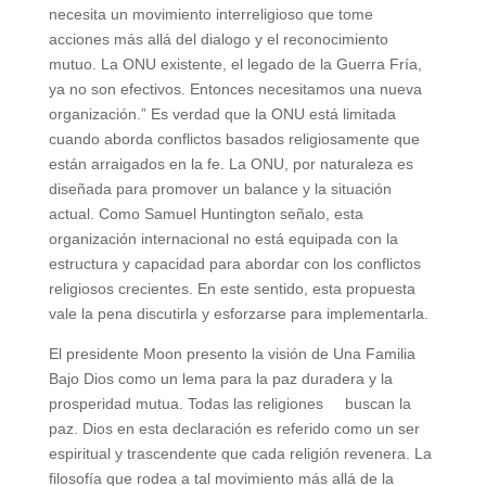
necesita un movimiento interreligioso que tome
acciones más allá del dialogo y el reconocimiento
mutuo. La ONU existente, el legado de la Guerra Fría,
ya no son efectivos. Entonces necesitamos una nueva
organización.” Es verdad que la ONU está limitada
cuando aborda conflictos basados religiosamente que
están arraigados en la fe. La ONU, por naturaleza es
diseñada para promover un balance y la situación
actual. Como Samuel Huntington señalo, esta
organización internacional no está equipada con la
estructura y capacidad para abordar con los conflictos
religiosos crecientes. En este sentido, esta propuesta
vale la pena discutirla y esforzarse para implementarla.
El presidente Moon presento la visión de Una Familia
Bajo Dios como un lema para la paz duradera y la
prosperidad mutua. Todas las religiones buscan la
paz. Dios en esta declaración es referido como un ser
espiritual y trascendente que cada religión revenera. La
filosofía que rodea a tal movimiento más allá de la