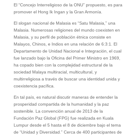
El “Concejo Interreligioso de la ONU” propuesto, es para
promover el Hong Ik Ingan y la Gran Armonía.
El slogan nacional de Malasia es “Satu Malasia,” una
Malasia. Numerosas religiones del mundo coexisten en
Malasia, y su perfil de población étnica consiste en
Malayos, Chinos, e Indios en una relación de 6:3:1. El
Departamento de Unidad Nacional e Integración, el cual
fue lanzado bajo la Oficina del Primer Ministro en 1969,
ha copado bien con la complejidad estructural de la
sociedad Malaya multiracial, multicultural, y
multirreligiosa a través de buscar una identidad unida y
coexistencia pacífica.
En tal país, es natural discutir maneras de entender la
prosperidad compartida de la humanidad y la paz
sostenible. La convención anual de 2013 de la
Fundación Paz Global (FPG) fue realizada en Kuala
Lumpur desde el 5 hasta el 8 de diciembre bajo el tema
de “Unidad y Diversidad.” Cerca de 400 participantes de