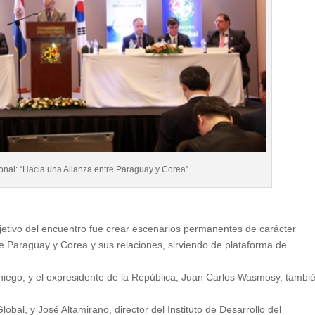
onal: “Hacia una Alianza entre Paraguay y Corea”
jetivo del encuentro fue crear escenarios permanentes de carácter
de Paraguay y Corea y sus relaciones, sirviendo de plataforma de
niego, y el expresidente de la República, Juan Carlos Wasmosy, tambi
bal, y José Altamirano, director del Instituto de Desarrollo del