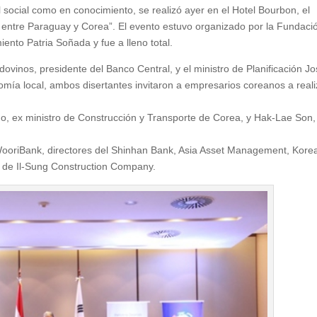
 social como en conocimiento, se realizó ayer en el Hotel Bourbon, el
a entre Paraguay y Corea”. El evento estuvo organizado por la Fundaci
iento Patria Soñada y fue a lleno total.
vinos, presidente del Banco Central, y el ministro de Planificación J
nomía local, ambos disertantes invitaron a empresarios coreanos a reali
o, ex ministro de Construcción y Transporte de Corea, y Hak-Lae Son,
WooriBank, directores del Shinhan Bank, Asia Asset Management, Kore
te de Il-Sung Construction Company.