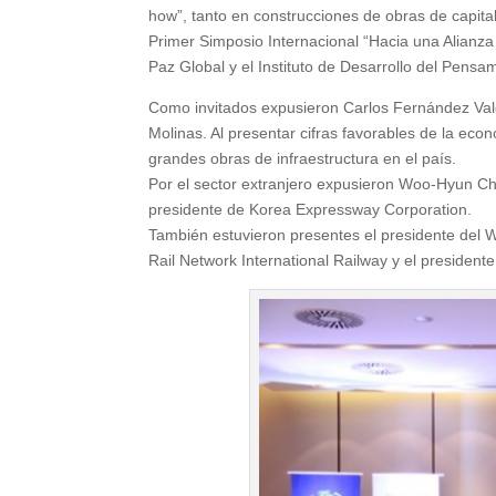
how”, tanto en construcciones de obras de capital
Primer Simposio Internacional “Hacia una Alianz
Paz Global y el Instituto de Desarrollo del Pensam
Como invitados expusieron Carlos Fernández Valdo
Molinas. Al presentar cifras favorables de la eco
grandes obras de infraestructura en el país.
Por el sector extranjero expusieron Woo-Hyun Ch
presidente de Korea Expressway Corporation.
También estuvieron presentes el presidente del 
Rail Network International Railway y el presiden