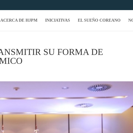
ACERCA DE HJPM
INICIATIVAS
EL SUEÑO COREANO
N
ANSMITIR SU FORMA DE
MICO