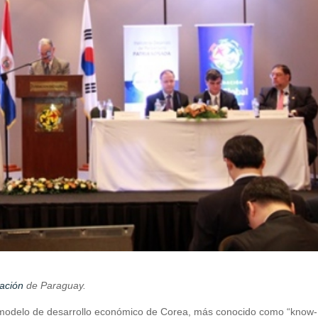
Nación
de Paraguay.
el modelo de desarrollo económico de Corea, más conocido como “know-