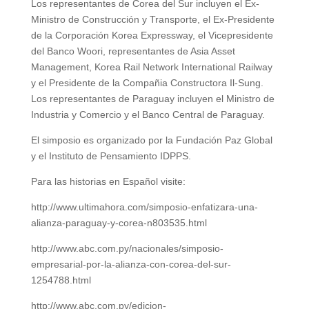
Los representantes de Corea del Sur incluyen el Ex-
Ministro de Construcción y Transporte, el Ex-Presidente
de la Corporación Korea Expressway, el Vicepresidente
del Banco Woori, representantes de Asia Asset
Management, Korea Rail Network International Railway
y el Presidente de la Compañia Constructora Il-Sung.
Los representantes de Paraguay incluyen el Ministro de
Industria y Comercio y el Banco Central de Paraguay.
El simposio es organizado por la Fundación Paz Global
y el Instituto de Pensamiento IDPPS.
Para las historias en Español visite:
http://www.ultimahora.com/simposio-enfatizara-una-
alianza-paraguay-y-corea-n803535.html
http://www.abc.com.py/nacionales/simposio-
empresarial-por-la-alianza-con-corea-del-sur-
1254788.html
http://www.abc.com.py/edicion-