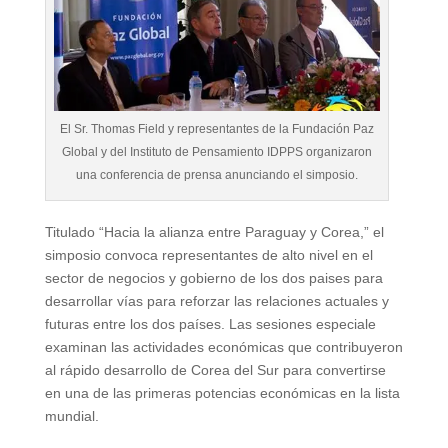
El Sr. Thomas Field y representantes de la Fundación Paz
Global y del Instituto de Pensamiento IDPPS organizaron
una conferencia de prensa anunciando el simposio.
Titulado “Hacia la alianza entre Paraguay y Corea,” el
simposio convoca representantes de alto nivel en el
sector de negocios y gobierno de los dos paises para
desarrollar vías para reforzar las relaciones actuales y
futuras entre los dos países. Las sesiones especiale
examinan las actividades económicas que contribuyeron
al rápido desarrollo de Corea del Sur para convertirse
en una de las primeras potencias económicas en la lista
mundial.