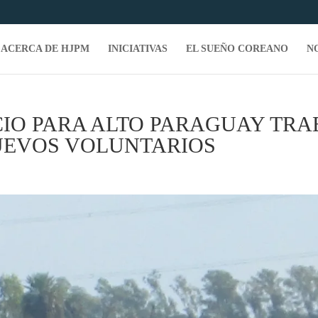
ACERCA DE HJPM
INICIATIVAS
EL SUEÑO COREANO
N
CIO PARA ALTO PARAGUAY TRA
UEVOS VOLUNTARIOS