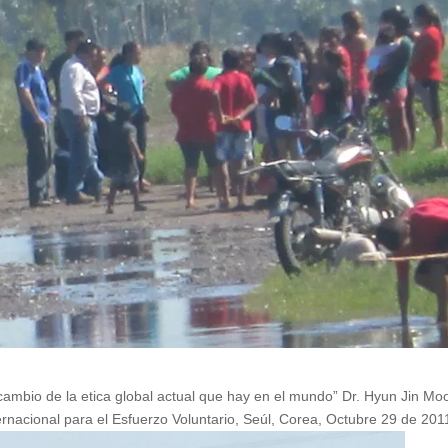
 cambio de la etica global actual que hay en el mundo” Dr. Hyun Jin Mo
ernacional para el Esfuerzo Voluntario, Seúl, Corea, Octubre 29 de 201