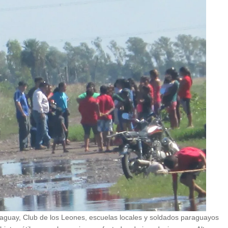
raguay, Club de los Leones, escuelas locales y soldados paraguayos