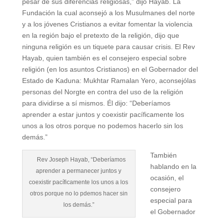
pesar de sus diferencias religiosas,” dijo Hayab. La
Fundación la cual aconsejó a los Musulmanes del norte
y a los jóvenes Cristianos a evitar fomentar la violencia
en la región bajo el pretexto de la religión, dijo que
ninguna religión es un tiquete para causar crisis. El Rev
Hayab, quien también es el consejero especial sobre
religión (en los asuntos Cristianos) en el Gobernador del
Estado de Kaduna: Mukhtar Ramalan Yero, aconsejólas
personas del Norgte en contra del uso de la religión
para dividirse a sí mismos. Él dijo: “Deberíamos
aprender a estar juntos y coexistir pacíficamente los
unos a los otros porque no podemos hacerlo sin los
demás.”
También
Rev Joseph Hayab, “Deberíamos
hablando en la
aprender a permanecer juntos y
ocasión, el
coexistir pacíficamente los unos a los
consejero
otros porque no lo pdemos hacer sin
especial para
los demás.”
el Gobernador