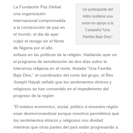
La Fundación Paz Global.
Un participante del
una organización
retiro sostiene una
internacional comprometida
aviso en apoyo a la
a la construcción de paz en
Campaña “Una
el mundo, el dia de ayer
Familia Bajo Dios”
culpó el rezago en el Norte
de Nigeria por el alto
enfasis en las políticas de la religión. Hablando ayer en
el programa de sensitización de dos días sobre la
tolerancia religiosa en el norte, titulada “Una Familia
Bajo Dios,” el coordinador del norte del grupo, el Rev
Joseph Hayab señaló que los sentimientos étnicos y
religiosos se han convertido en el impedimento del
progreso de la región.
“El estatus económico, social, político d enuestra región
esan desmoronandose porque nosotros permitimos que
los sentimientos étnicos y religiosos nos dividad
mientras que otras partes del país están progresando a