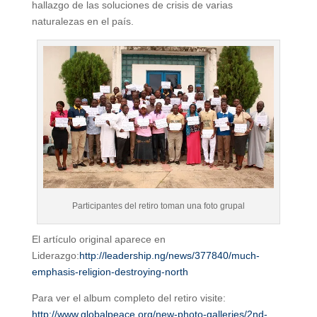
hallazgo de las soluciones de crisis de varias
naturalezas en el país.
Participantes del retiro toman una foto grupal
El artículo original aparece en
Liderazgo:
http://leadership.ng/news/377840/much-
emphasis-religion-destroying-north
Para ver el album completo del retiro visite:
http://www.globalpeace.org/new-photo-galleries/2nd-