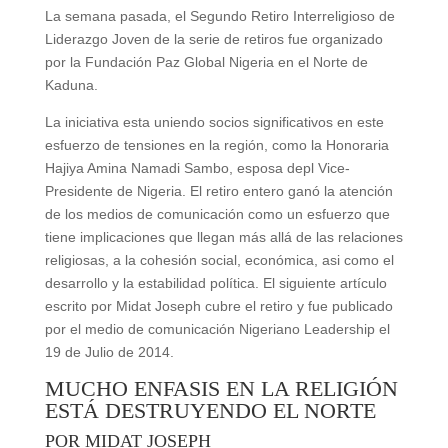
La semana pasada, el Segundo Retiro Interreligioso de
Liderazgo Joven de la serie de retiros fue organizado
por la Fundación Paz Global Nigeria en el Norte de
Kaduna.
La iniciativa esta uniendo socios significativos en este
esfuerzo de tensiones en la región, como la Honoraria
Hajiya Amina Namadi Sambo, esposa depl Vice-
Presidente de Nigeria. El retiro entero ganó la atención
de los medios de comunicación como un esfuerzo que
tiene implicaciones que llegan más allá de las relaciones
religiosas, a la cohesión social, económica, asi como el
desarrollo y la estabilidad política. El siguiente artículo
escrito por Midat Joseph cubre el retiro y fue publicado
por el medio de comunicación Nigeriano Leadership el
19 de Julio de 2014.
MUCHO ENFASIS EN LA RELIGIÓN
ESTÁ DESTRUYENDO EL NORTE
POR MIDAT JOSEPH