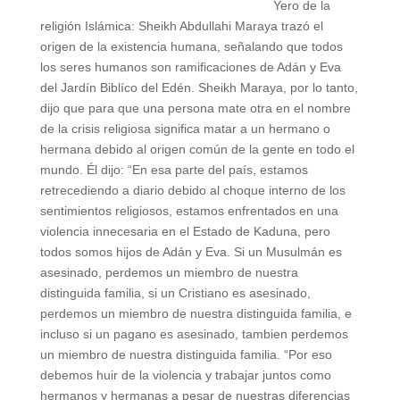
Yero de la
religión Islámica: Sheikh Abdullahi Maraya trazó el
origen de la existencia humana, señalando que todos
los seres humanos son ramificaciones de Adán y Eva
del Jardín Biblíco del Edén. Sheikh Maraya, por lo tanto,
dijo que para que una persona mate otra en el nombre
de la crisis religiosa significa matar a un hermano o
hermana debido al origen común de la gente en todo el
mundo. Él dijo: “En esa parte del país, estamos
retrecediendo a diario debido al choque interno de los
sentimientos religiosos, estamos enfrentados en una
violencia innecesaria en el Estado de Kaduna, pero
todos somos hijos de Adán y Eva. Si un Musulmán es
asesinado, perdemos un miembro de nuestra
distinguida familia, si un Cristiano es asesinado,
perdemos un miembro de nuestra distinguida familia, e
incluso si un pagano es asesinado, tambien perdemos
un miembro de nuestra distinguida familia. “Por eso
debemos huir de la violencia y trabajar juntos como
hermanos y hermanas a pesar de nuestras diferencias