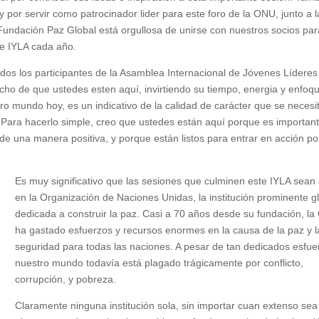
por servir como patrocinador lider para este foro de la ONU, junto a l
undación Paz Global está orgullosa de unirse con nuestros socios par
de IYLA cada año.
dos los participantes de la Asamblea Internacional de Jóvenes Líderes
ho de que ustedes esten aquí, invirtiendo su tiempo, energia y enfoq
o mundo hoy, es un indicativo de la calidad de carácter que se necesi
. Para hacerlo simple, creo que ustedes están aquí porque es importan
de una manera positiva, y porque están listos para entrar en acción po
Es muy significativo que las sesiones que culminen este IYLA sean
en la Organización de Naciones Unidas, la institución prominente g
dedicada a construir la paz. Casi a 70 años desde su fundación, l
ha gastado esfuerzos y recursos enormes en la causa de la paz y l
seguridad para todas las naciones. A pesar de tan dedicados esfue
nuestro mundo todavía está plagado trágicamente por conflicto,
corrupción, y pobreza.
Claramente ninguna institución sola, sin importar cuan extenso sea