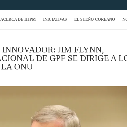
ACERCA DE HJPM
INICIATIVAS
EL SUEÑO COREANO
N
 INNOVADOR: JIM FLYNN,
CIONAL DE GPF SE DIRIGE A L
 LA ONU