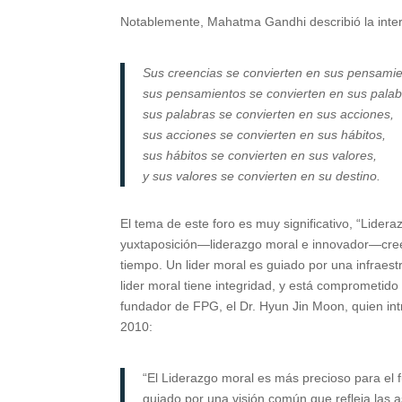
Notablemente, Mahatma Gandhi describió la interc
Sus creencias se convierten en sus pensamie
sus pensamientos se convierten en sus palab
sus palabras se convierten en sus acciones,
sus acciones se convierten en sus hábitos,
sus hábitos se convierten en sus valores,
y sus valores se convierten en su destino.
El tema de este foro es muy significativo, “Lidera
yuxtaposición—liderazgo moral e innovador—cree
tiempo. Un lider moral es guiado por una infraest
lider moral tiene integridad, y está comprometido
fundador de FPG, el Dr. Hyun Jin Moon, quien intr
2010:
“El Liderazgo moral es más precioso para el f
guiado por una visión común que refleja las