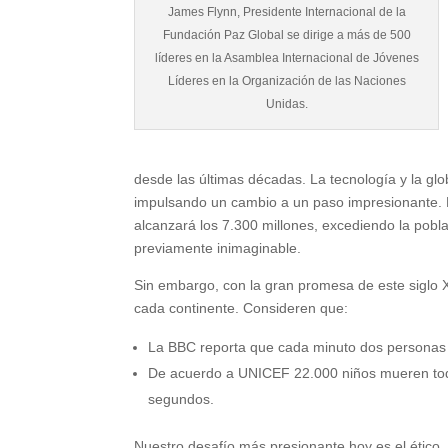
James Flynn, Presidente Internacional de la
Fundación Paz Global se dirige a más de 500
líderes en la Asamblea Internacional de Jóvenes
Líderes en la Organización de las Naciones
Unidas.
desde las últimas décadas. La tecnología y la glo
impulsando un cambio a un paso impresionante. E
alcanzará los 7.300 millones, excediendo la pobl
previamente inimaginable.
Sin embargo, con la gran promesa de este siglo
cada continente. Consideren que:
La BBC reporta que cada minuto dos personas 
De acuerdo a UNICEF 22.000 niños mueren todo
segundos.
Nuestro desafío más presionante hoy es el ético.