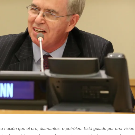
na nación que el oro, diamantes, o petróleo. Está guiado por una visión