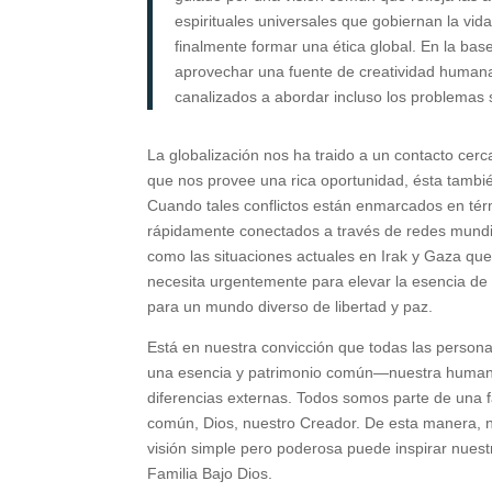
espirituales universales que gobiernan la v
finalmente formar una ética global. En la base
aprovechar una fuente de creatividad humana
canalizados a abordar incluso los problemas so
La globalización nos ha traido a un contacto cer
que nos provee una rica oportunidad, ésta también
Cuando tales conflictos están enmarcados en térm
rápidamente conectados a través de redes mundia
como las situaciones actuales en Irak y Gaza qu
necesita urgentemente para elevar la esencia de
para un mundo diverso de libertad y paz.
Está en nuestra convicción que todas las persona
una esencia y patrimonio común—nuestra humani
diferencias externas. Todos somos parte de una
común, Dios, nuestro Creador. De esta manera, 
visión simple pero poderosa puede inspirar nue
Familia Bajo Dios.