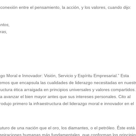
onexión entre el pensamiento, la acción, y los valores, cuando dijo:
ntos,
ras,
zgo Moral e Innovador: Visión, Servicio y Espíritu Empresarial.” Esta
mos que encapsula las cualidades de liderazgo necesitadas en nuest
ructura ética arraigada en principios universales y valores compartidos
 a avanzar el bien mayor antes que sus intereses personales. Cito al
odujo primero la infraestructura del liderazgo moral e innovador en el
uturo de una nación que el oro, los diamantes, o el petróleo. Éste está
 aspiraciones humanas más fundamentales, que conforman los principio