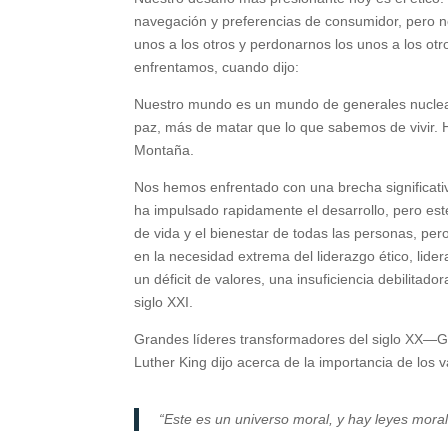
navegación y preferencias de consumidor, pero n
unos a los otros y perdonarnos los unos a los ot
enfrentamos, cuando dijo:
Nuestro mundo es un mundo de generales nuclea
paz, más de matar que lo que sabemos de vivir. 
Montaña.
Nos hemos enfrentado con una brecha significativ
ha impulsado rapidamente el desarrollo, pero es
de vida y el bienestar de todas las personas, p
en la necesidad extrema del liderazgo ético, lid
un déficit de valores, una insuficiencia debilitado
siglo XXI.
Grandes líderes transformadores del siglo XX—Ga
Luther King dijo acerca de la importancia de los v
“Este es un universo moral, y hay leyes mora