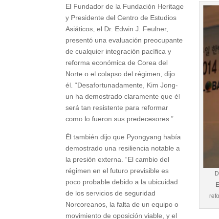
El Fundador de la Fundación Heritage
y Presidente del Centro de Estudios
Asiáticos, el Dr. Edwin J. Feulner,
presentó una evaluación preocupante
de cualquier integración pacífica y
reforma económica de Corea del
Norte o el colapso del régimen, dijo
él. “Desafortunadamente, Kim Jong-
un ha demostrado claramente que él
será tan resistente para reformar
como lo fueron sus predecesores.”
Él también dijo que Pyongyang había
demostrado una resiliencia notable a
la presión externa. “El cambio del
régimen en el futuro previsible es
D
poco probable debido a la ubicuidad
E
de los servicios de seguridad
ref
Norcoreanos, la falta de un equipo o
movimiento de oposición viable, y el