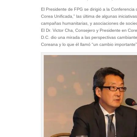
El Presidente de FPG se dirigió a la Conferencia
Corea Unificada,” las última de algunas iniciati
campañas humanitarias, y asociaciones de socieda
El Dr. Victor Cha, Consejero y Presidente en Cor
D.C. dio una mirada a las perspectivas cambiantes 
Coreana y lo que él llamó “un cambio importante” 