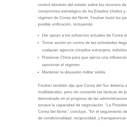
control absoluto del estado sobre los recursos de 
compromiso estratégico de los Estados Unidos y e
régimen de Corea del Norte, Feulner trazó los p
posible unificación, incluyendo:
Dar apoyo a los esfuerzos actuales de Corea de
Tomar acción en contra de las actividades ileg
cualquier agencia cómplice extranjera, individ
Presionar China para que ejerza una influenci
sancionar el régimen
Mantener la disuasión militar sólida.
Feulner también dijo que Corea del Sur debería a
multilaterales, pero sin consentir las tácticas d
demostrado en el progreso de las administracion
socava la capacidad de negociación. “La Preside
Corea del Norte,” concluyó. “En el seguimiento de
de condicionalidad, reciprocidad, y transparenci