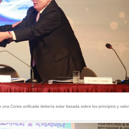
e una Corea unificada debería estar basada sobre los principios y valo