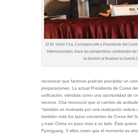
El Dr. Victor Cha, Consejero jefe y Presidente del Cent
Internacionales, traza las perspectivas cambiantes de
la división al finalizar la Guerr
reconocer que factores podrían precipitar un ca
preparaciones. La actual Presidenta de Corea del
unificación, viéndola como una oportunidad de cr
vecinos. Cha reconoció que el cambio de actitudes
“también es motivada por una realización sobria de
también notó los lazos crecientes de Corea del S
y traer China un poco más a su lado. Ésta quiere
Pyongyang. Y ellos creen que el momento es aho