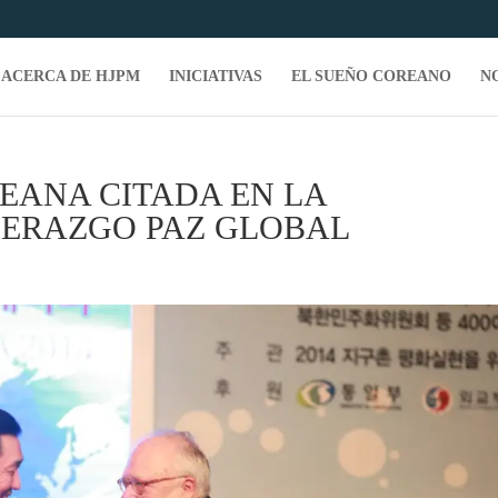
ACERCA DE HJPM
INICIATIVAS
EL SUEÑO COREANO
N
EANA CITADA EN LA
DERAZGO PAZ GLOBAL