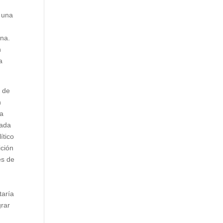
e una
ana.
n
a
s de
n
la
sada
ítico
ición
es de
taría
grar