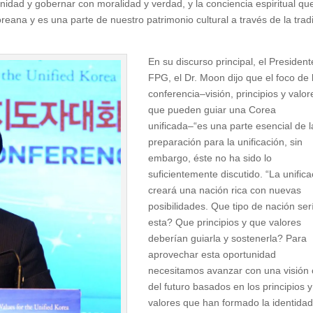
anidad y gobernar con moralidad y verdad, y la conciencia espiritual qu
reana y es una parte de nuestro patrimonio cultural a través de la trad
En su discurso principal, el Presiden
FPG, el Dr. Moon dijo que el foco de 
conferencia–visión, principios y valor
que pueden guiar una Corea
unificada–“es una parte esencial de l
preparación para la unificación, sin
embargo, éste no ha sido lo
suficientemente discutido. “La unifica
creará una nación rica con nuevas
posibilidades. Que tipo de nación ser
esta? Que principios y que valores
deberían guiarla y sostenerla? Para
aprovechar esta oportunidad
necesitamos avanzar con una visión 
del futuro basados en los principios y
valores que han formado la identida