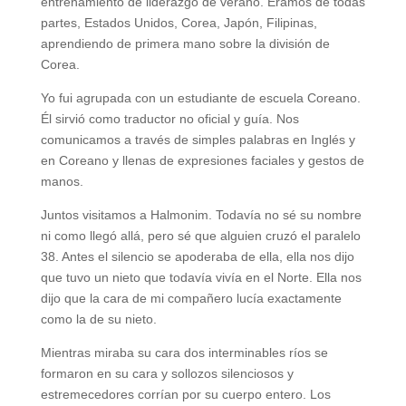
entrenamiento de liderazgo de verano. Eramos de todas
partes, Estados Unidos, Corea, Japón, Filipinas,
aprendiendo de primera mano sobre la división de
Corea.
Yo fui agrupada con un estudiante de escuela Coreano.
Él sirvió como traductor no oficial y guía. Nos
comunicamos a través de simples palabras en Inglés y
en Coreano y llenas de expresiones faciales y gestos de
manos.
Juntos visitamos a Halmonim. Todavía no sé su nombre
ni como llegó allá, pero sé que alguien cruzó el paralelo
38. Antes el silencio se apoderaba de ella, ella nos dijo
que tuvo un nieto que todavía vivía en el Norte. Ella nos
dijo que la cara de mi compañero lucía exactamente
como la de su nieto.
Mientras miraba su cara dos interminables ríos se
formaron en su cara y sollozos silenciosos y
estremecedores corrían por su cuerpo entero. Los