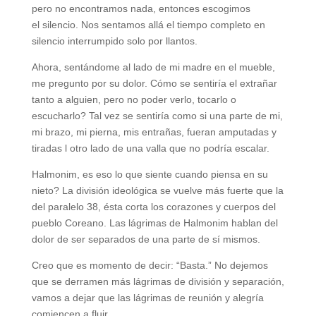
pero no encontramos nada, entonces escogimos
el silencio. Nos sentamos allá el tiempo completo en
silencio interrumpido solo por llantos.
Ahora, sentándome al lado de mi madre en el mueble,
me pregunto por su dolor. Cómo se sentiría el extrañar
tanto a alguien, pero no poder verlo, tocarlo o
escucharlo? Tal vez se sentiría como si una parte de mi,
mi brazo, mi pierna, mis entrañas, fueran amputadas y
tiradas l otro lado de una valla que no podría escalar.
Halmonim, es eso lo que siente cuando piensa en su
nieto? La división ideológica se vuelve más fuerte que la
del paralelo 38, ésta corta los corazones y cuerpos del
pueblo Coreano. Las lágrimas de Halmonim hablan del
dolor de ser separados de una parte de sí mismos.
Creo que es momento de decir: “Basta.” No dejemos
que se derramen más lágrimas de división y separación,
vamos a dejar que las lágrimas de reunión y alegría
comiencen a fluir.