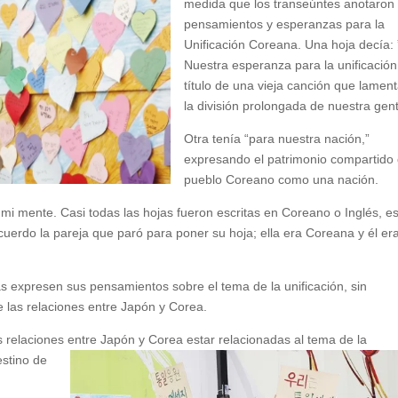
medida que los transeúntes anotaron
pensamientos y esperanzas para la
Unificación Coreana. Una hoja decía: 
Nuestra esperanza para la unificación,
título de una vieja canción que lamen
la división prolongada de nuestra gen
Otra tenía “para nuestra nación,”
expresando el patrimonio compartido 
pueblo Coreano como una nación.
 mi mente. Casi todas las hojas fueron escritas en Coreano o Inglés, e
uerdo la pareja que paró para poner su hoja; ella era Coreana y él er
as expresen sus pensamientos sobre el tema de la unificación, sin
e las relaciones entre Japón y Corea.
 relaciones entre Japón y Corea estar
relacionadas al tema de la
estino de