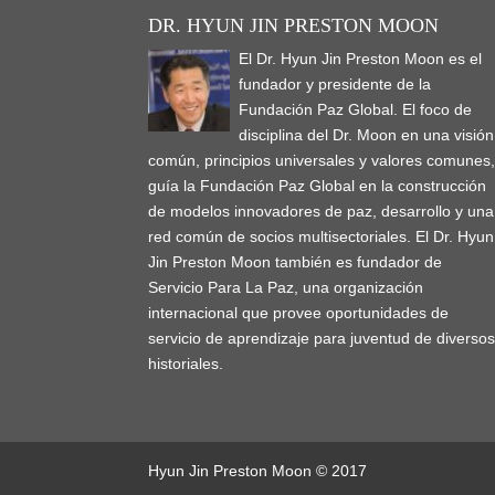
)
d
o
DR. HYUN JIN PRESTON MOON
w
)
El Dr. Hyun Jin Preston Moon es el
fundador y presidente de la
Fundación Paz Global. El foco de
disciplina del Dr. Moon en una visión
común, principios universales y valores comunes
guía la Fundación Paz Global en la construcción
de modelos innovadores de paz, desarrollo y una
red común de socios multisectoriales. El Dr. Hyun
Jin Preston Moon también es fundador de
Servicio Para La Paz, una organización
internacional que provee oportunidades de
servicio de aprendizaje para juventud de diverso
historiales.
Hyun Jin Preston Moon © 2017