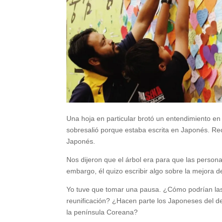
Una hoja en particular brotó un entendimiento en
sobresalió porque estaba escrita en Japonés. Rec
Japonés.
Nos dijeron que el árbol era para que las person
embargo, él quizo escribir algo sobre la mejora d
Yo tuve que tomar una pausa. ¿Cómo podrían las
reunificación? ¿Hacen parte los Japoneses del d
la península Coreana?