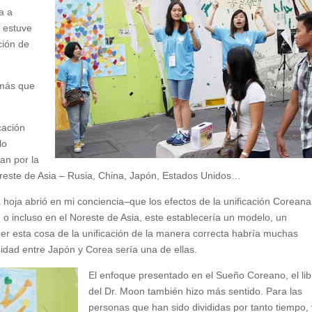
a a
 estuve
ción de
 más que
cación
lo
an por la
Noreste de Asia – Rusia, China, Japón, Estados Unidos…
hoja abrió en mi conciencia–que los efectos de la unificación Coreana
 o incluso en el Noreste de Asia, este establecería un modelo, un
r esta cosa de la unificación de la manera correcta habría muchas
idad entre Japón y Corea sería una de ellas.
El enfoque presentado en el Sueño Coreano, el lib
del Dr. Moon también hizo más sentido. Para las
personas que han sido divididas por tanto tiempo, 