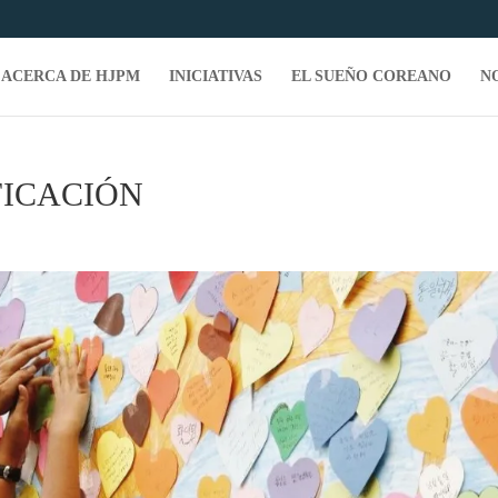
ACERCA DE HJPM
INICIATIVAS
EL SUEÑO COREANO
N
FICACIÓN