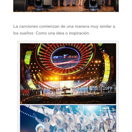
La canciones comienzan de una manera muy similar a
los sueños: Como una idea o inspiración.